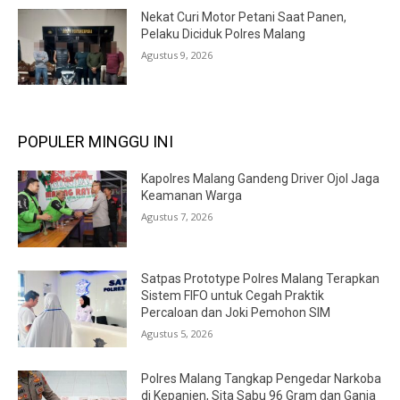
Nekat Curi Motor Petani Saat Panen,
Pelaku Diciduk Polres Malang
Agustus 9, 2026
POPULER MINGGU INI
Kapolres Malang Gandeng Driver Ojol Jaga
Keamanan Warga
Agustus 7, 2026
Satpas Prototype Polres Malang Terapkan
Sistem FIFO untuk Cegah Praktik
Percaloan dan Joki Pemohon SIM
Agustus 5, 2026
Polres Malang Tangkap Pengedar Narkoba
di Kepanjen, Sita Sabu 96 Gram dan Ganja