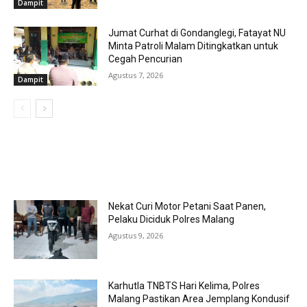
Dampit
Jumat Curhat di Gondanglegi, Fatayat NU
Minta Patroli Malam Ditingkatkan untuk
Cegah Pencurian
Agustus 7, 2026
Dampit
MOST POPULAR
Nekat Curi Motor Petani Saat Panen,
Pelaku Diciduk Polres Malang
Agustus 9, 2026
Karhutla TNBTS Hari Kelima, Polres
Malang Pastikan Area Jemplang Kondusif