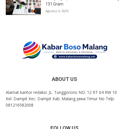
131 Gram
Agustus 3, 2026
ABOUT US
Alamat kantor redaksi: JL. Tunggorono NO. 12 RT 04 RW 10
Kel. Dampit Kec. Dampit Kab. Malang Jawa Timur No Telp:
081216582008
FOLLOW US