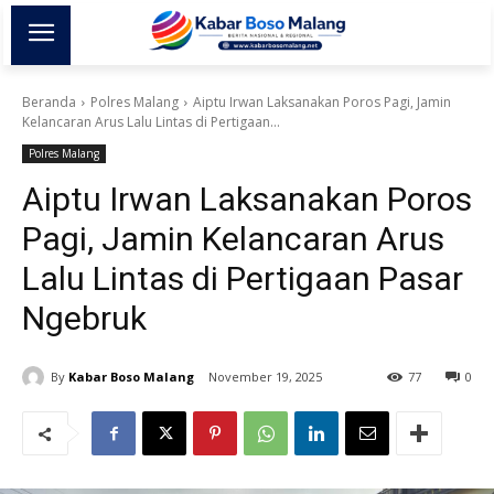
Beranda
Polres Malang
Aiptu Irwan Laksanakan Poros Pagi, Jamin
Kelancaran Arus Lalu Lintas di Pertigaan...
Polres Malang
Aiptu Irwan Laksanakan Poros
Pagi, Jamin Kelancaran Arus
Lalu Lintas di Pertigaan Pasar
Ngebruk
By
Kabar Boso Malang
November 19, 2025
77
0