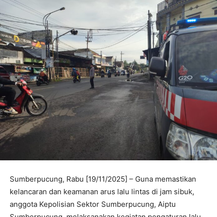
Sumberpucung, Rabu [19/11/2025] – Guna memastikan
kelancaran dan keamanan arus lalu lintas di jam sibuk,
anggota Kepolisian Sektor Sumberpucung, Aiptu
Sumberpucung, melaksanakan kegiatan pengaturan lalu