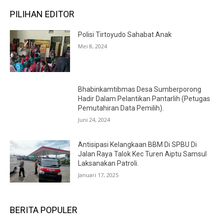
PILIHAN EDITOR
Polisi Tirtoyudo Sahabat Anak
Mei 8, 2024
Bhabinkamtibmas Desa Sumberporong
Hadir Dalam Pelantikan Pantarlih (Petugas
Pemutahiran Data Pemilih).
Juni 24, 2024
Antisipasi Kelangkaan BBM Di SPBU Di
Jalan Raya Talok Kec Turen Aiptu Samsul
Laksanakan Patroli.
Januari 17, 2025
BERITA POPULER