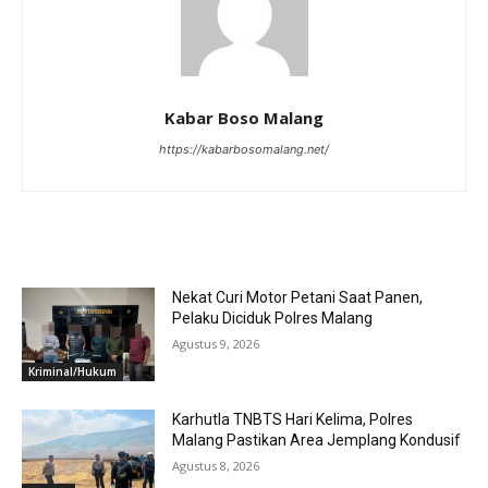
Kabar Boso Malang
https://kabarbosomalang.net/
RELATED ARTICLES
Nekat Curi Motor Petani Saat Panen,
Pelaku Diciduk Polres Malang
Agustus 9, 2026
Kriminal/Hukum
Karhutla TNBTS Hari Kelima, Polres
Malang Pastikan Area Jemplang Kondusif
Agustus 8, 2026