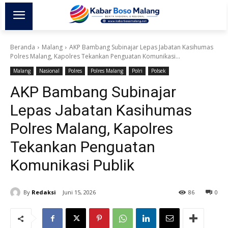
Beranda
Malang
AKP Bambang Subinajar Lepas Jabatan Kasihumas
Polres Malang, Kapolres Tekankan Penguatan Komunikasi...
Malang
Nasional
Polres
Polres Malang
Polri
Polsek
AKP Bambang Subinajar
Lepas Jabatan Kasihumas
Polres Malang, Kapolres
Tekankan Penguatan
Komunikasi Publik
By
Redaksi
Juni 15, 2026
86
0