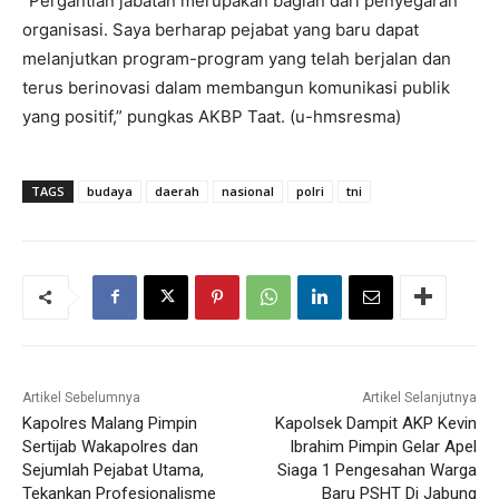
“Pergantian jabatan merupakan bagian dari penyegaran
organisasi. Saya berharap pejabat yang baru dapat
melanjutkan program-program yang telah berjalan dan
terus berinovasi dalam membangun komunikasi publik
yang positif,” pungkas AKBP Taat. (u-hmsresma)
TAGS
budaya
daerah
nasional
polri
tni
Artikel Sebelumnya
Artikel Selanjutnya
Kapolres Malang Pimpin
Kapolsek Dampit AKP Kevin
Sertijab Wakapolres dan
Ibrahim Pimpin Gelar Apel
Sejumlah Pejabat Utama,
Siaga 1 Pengesahan Warga
Tekankan Profesionalisme
Baru PSHT Di Jabung