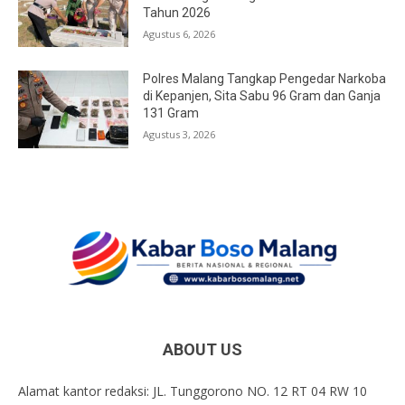
Tahun 2026
Agustus 6, 2026
Polres Malang Tangkap Pengedar Narkoba
di Kepanjen, Sita Sabu 96 Gram dan Ganja
131 Gram
Agustus 3, 2026
ABOUT US
Alamat kantor redaksi: JL. Tunggorono NO. 12 RT 04 RW 10