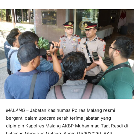
MALANG
– Jabatan Kasihumas Polres Malang resmi
berganti dalam upacara serah terima jabatan yang
dipimpin Kapolres Malang AKBP Muhammad Taat Resdi di
halaman Mapolres Malang, Senin (15/6/2026). AKP