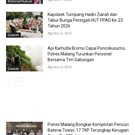
Kriminal/Hukum
Kapolsek Tumpang Hadiri Ziarah dan
Tabur Bunga Peringati HUT PPAD Ke-23
Tahun 2026
Agustus 6, 2026
Daerah
Api Karhutla Bromo Capai Poncokusumo,
Polres Malang Turunkan Personel
Bersama Tim Gabungan
Agustus 6, 2026
Daerah
MOST POPULAR
Polres Malang Bongkar Komplotan Pencuri
Baterai Tower, 17 TKP Terungkap Kerugian