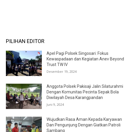
RECENT COMMENTS
PILIHAN EDITOR
Apel Pagi Polsek Singosari: Fokus
Kewaspadaan dan Kegiatan Anev Beyond
Trust TW IV
Desember 19, 2024
Anggota Polsek Pakisaji Jalin Silaturahmi
Dengan Komunitas Pecinta Sepak Bola
Diwilayah Desa Karangpandan
Juni 9, 2024
Wujudkan Rasa Aman Kepada Karyawan
Dan Pengunjung Dengan Giatkan Patroli
Sambang