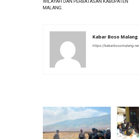
WILAYAH DAN PERBATASAN KABUPATEN
MALANG.
Kabar Boso Malang
https://kabarbosomalang.ne
RELATED ARTICLES