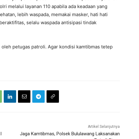
ri melalui layanan 110 apabila ada keadaan yang
sehatan, lebih waspada, memakai masker, hati hati
eraktifitas, selalu waspada antisipasi tindak
i oleh petugas patroli. Agar kondisi kamtibmas tetep
Artikel Selanjutnya
I
Jaga Kamtibmas, Polsek Bululawang Laksanakan