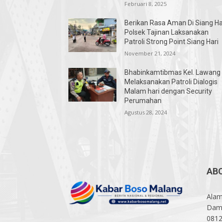
Februari 8, 2025
Berikan Rasa Aman Di Siang Ha
Polsek Tajinan Laksanakan
Patroli Strong Point Siang Hari
November 21, 2024
Bhabinkamtibmas Kel. Lawang
Melaksanakan Patroli Dialogis
Malam hari dengan Security
Perumahan
Agustus 28, 2024
AB
Alam
Damp
081