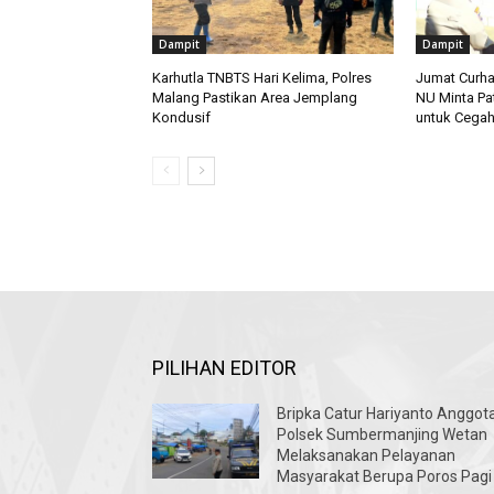
Dampit
Dampit
Karhutla TNBTS Hari Kelima, Polres
Jumat Curha
Malang Pastikan Area Jemplang
NU Minta Pa
Kondusif
untuk Cegah
PILIHAN EDITOR
Bripka Catur Hariyanto Anggot
Polsek Sumbermanjing Wetan
Melaksanakan Pelayanan
Masyarakat Berupa Poros Pagi