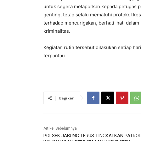
untuk segera melaporkan kepada petugas pol
genting, tetap selalu mematuhi protokol ke
terhadap mencurigakan, berhati-hati dalam b
kriminalitas.
Kegiatan rutin tersebut dilakukan setiap har
terpantau.
Bagikan
Artikel Sebelumnya
POLSEK JABUNG TERUS TINGKATKAN PATROL