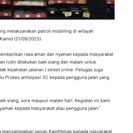
ng melaksanakan patroli mobiiling di wilayah
Kamid (21/09/2023).
k memberikan rasa aman dan nyaman kepada masyarakat
kan rutin dilakukan baik siang dan malam untuk
dak kejahatan jalanan / street crime. Petugas juga
u Prokes antisipasi 3C kepada pengguna jalan yang
baik siang, sore maupun malam hari. Kegiatan ini kami
yaman kepada masyarakat atau pengguna jalan.”
ga menyampaikan pesan Kamtibmas kepada nasyarakat