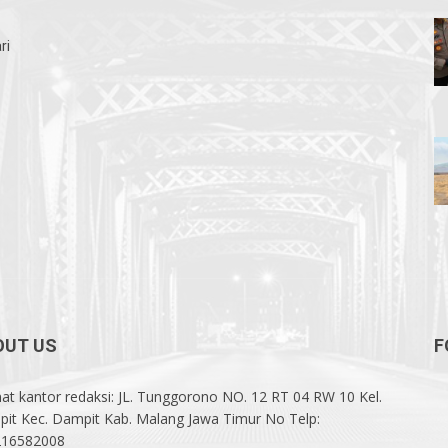
ri
OUT US
F
at kantor redaksi: JL. Tunggorono NO. 12 RT 04 RW 10 Kel.
it Kec. Dampit Kab. Malang Jawa Timur No Telp:
216582008