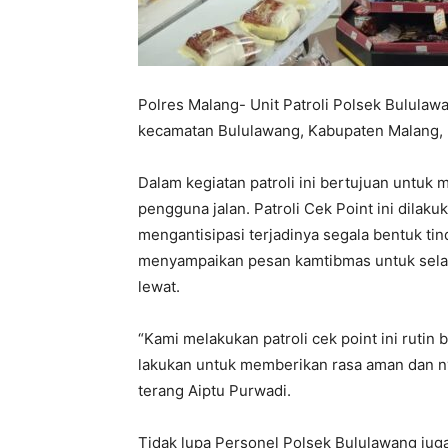
Polres Malang- Unit Patroli Polsek Bululawa
kecamatan Bululawang, Kabupaten Malang, 
Dalam kegiatan patroli ini bertujuan untu
pengguna jalan. Patroli Cek Point ini dilaku
mengantisipasi terjadinya segala bentuk tin
menyampaikan pesan kamtibmas untuk selal
lewat.
“Kami melakukan patroli cek point ini rutin 
lakukan untuk memberikan rasa aman dan n
terang Aiptu Purwadi.
Tidak lupa Personel Polsek Bululawang ju