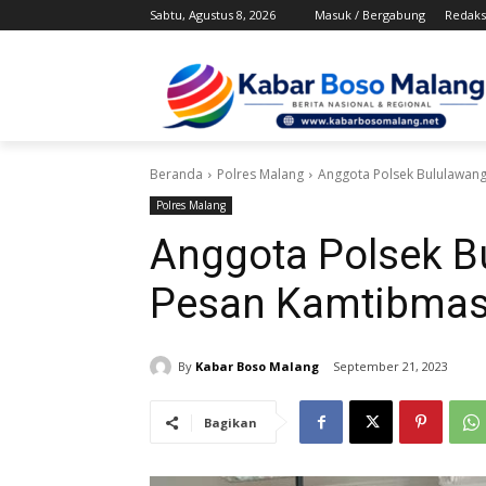
Sabtu, Agustus 8, 2026
Masuk / Bergabung
Redaks
Beranda
Polres Malang
Anggota Polsek Bululawan
Polres Malang
Anggota Polsek 
Pesan Kamtibmas
By
Kabar Boso Malang
September 21, 2023
Bagikan