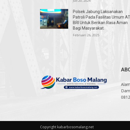
Juli 20, 2024
Polsek Jabung Laksanakan
Patroli Pada Fasilitas Umum A
BRI Untuk Berikan Rasa Aman
Bagi Masyarakat.
Februari 26, 2025
AB
Alam
Damp
081
Copyright kabarbosomalang.net