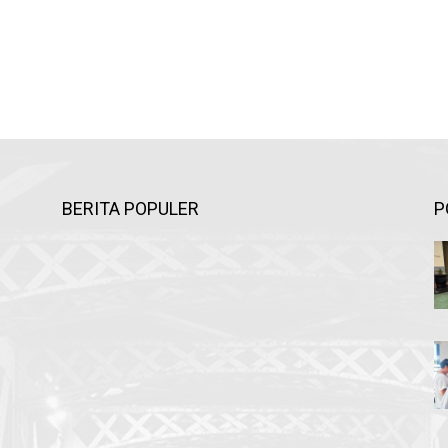
BERITA POPULER
P