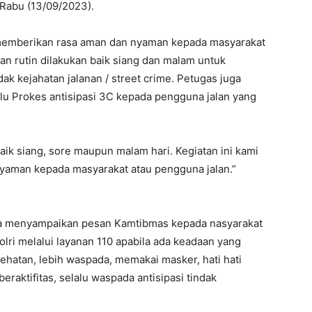
Rabu (13/09/2023).
k memberikan rasa aman dan nyaman kepada masyarakat
kan rutin dilakukan baik siang dan malam untuk
dak kejahatan jalanan / street crime. Petugas juga
u Prokes antisipasi 3C kepada pengguna jalan yang
baik siang, sore maupun malam hari. Kegiatan ini kami
yaman kepada masyarakat atau pengguna jalan.”
ga menyampaikan pesan Kamtibmas kepada nasyarakat
ri melalui layanan 110 apabila ada keadaan yang
sehatan, lebih waspada, memakai masker, hati hati
eraktifitas, selalu waspada antisipasi tindak