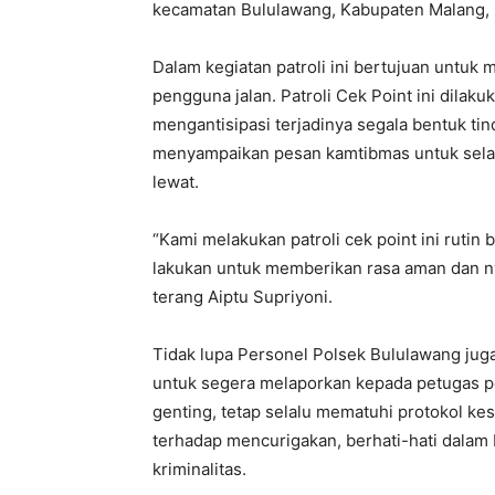
kecamatan Bululawang, Kabupaten Malang, 
Dalam kegiatan patroli ini bertujuan untu
pengguna jalan. Patroli Cek Point ini dilaku
mengantisipasi terjadinya segala bentuk tin
menyampaikan pesan kamtibmas untuk selal
lewat.
“Kami melakukan patroli cek point ini rutin 
lakukan untuk memberikan rasa aman dan n
terang Aiptu Supriyoni.
Tidak lupa Personel Polsek Bululawang ju
untuk segera melaporkan kepada petugas pol
genting, tetap selalu mematuhi protokol ke
terhadap mencurigakan, berhati-hati dalam b
kriminalitas.