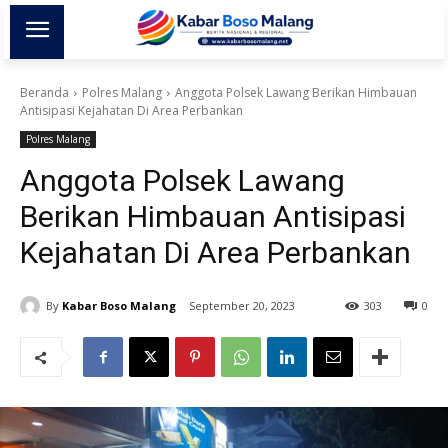
Beranda
Polres Malang
Anggota Polsek Lawang Berikan Himbauan
Antisipasi Kejahatan Di Area Perbankan
Polres Malang
Anggota Polsek Lawang
Berikan Himbauan Antisipasi
Kejahatan Di Area Perbankan
By
Kabar Boso Malang
September 20, 2023
303
0