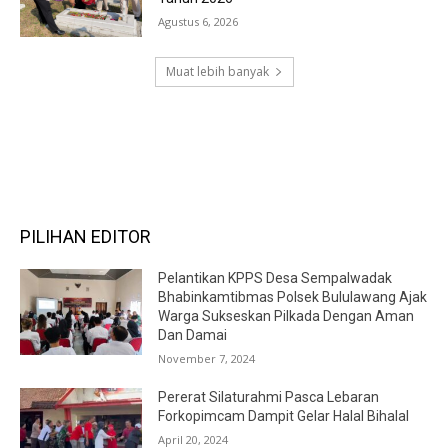
Agustus 6, 2026
Muat lebih banyak
RECENT COMMENTS
PILIHAN EDITOR
Pelantikan KPPS Desa Sempalwadak
Bhabinkamtibmas Polsek Bululawang Ajak
Warga Sukseskan Pilkada Dengan Aman
Dan Damai
November 7, 2024
Pererat Silaturahmi Pasca Lebaran
Forkopimcam Dampit Gelar Halal Bihalal
April 20, 2024