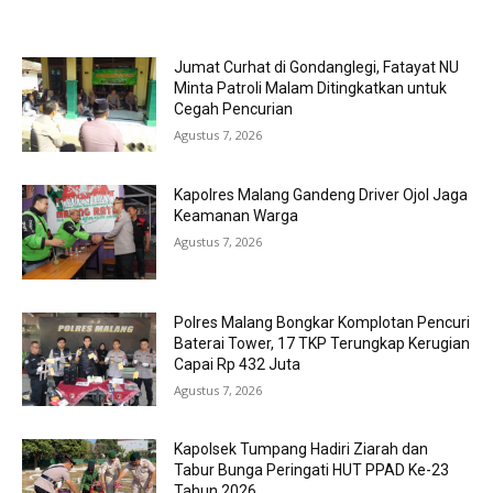
MOST POPULAR
Jumat Curhat di Gondanglegi, Fatayat NU
Minta Patroli Malam Ditingkatkan untuk
Cegah Pencurian
Agustus 7, 2026
Kapolres Malang Gandeng Driver Ojol Jaga
Keamanan Warga
Agustus 7, 2026
Polres Malang Bongkar Komplotan Pencuri
Baterai Tower, 17 TKP Terungkap Kerugian
Capai Rp 432 Juta
Agustus 7, 2026
Kapolsek Tumpang Hadiri Ziarah dan
Tabur Bunga Peringati HUT PPAD Ke-23
Tahun 2026