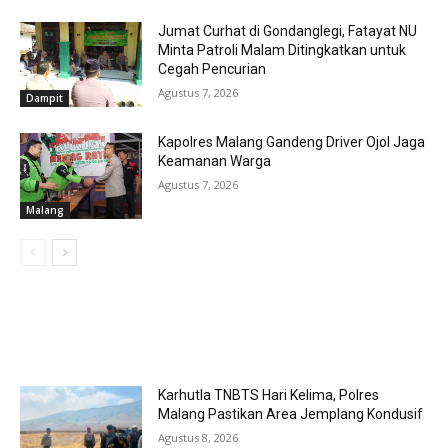
Jumat Curhat di Gondanglegi, Fatayat NU
Minta Patroli Malam Ditingkatkan untuk
Cegah Pencurian
Agustus 7, 2026
Dampit
Kapolres Malang Gandeng Driver Ojol Jaga
Keamanan Warga
Agustus 7, 2026
Malang
MOST POPULAR
Karhutla TNBTS Hari Kelima, Polres
Malang Pastikan Area Jemplang Kondusif
Agustus 8, 2026