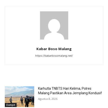
Kabar Boso Malang
https://kabarbosomalang.net/
RELATED ARTICLES
Karhutla TNBTS Hari Kelima, Polres
Malang Pastikan Area Jemplang Kondusif
Agustus 8, 2026
Dampit