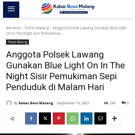
Beranda
Polres Malang
Anggota Polsek Lawang Gunakan Blue Light
On In The Night Sisir Pemukiman...
Polres Malang
Anggota Polsek Lawang
Gunakan Blue Light On In The
Night Sisir Pemukiman Sepi
Penduduk di Malam Hari
By
Kabar Boso Malang
September 13, 2023
236
0