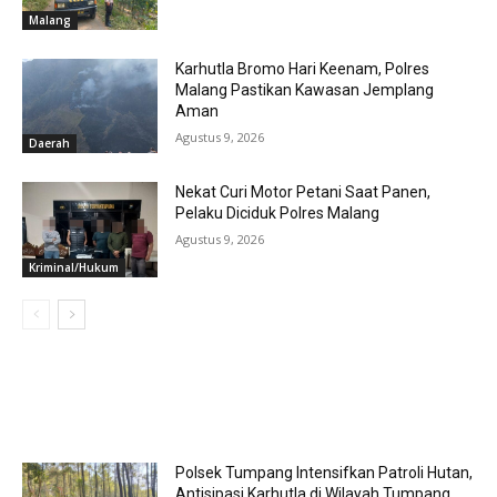
Malang
Karhutla Bromo Hari Keenam, Polres
Malang Pastikan Kawasan Jemplang
Aman
Agustus 9, 2026
Daerah
Nekat Curi Motor Petani Saat Panen,
Pelaku Diciduk Polres Malang
Agustus 9, 2026
Kriminal/Hukum
MOST POPULAR
Polsek Tumpang Intensifkan Patroli Hutan,
Antisipasi Karhutla di Wilayah Tumpang