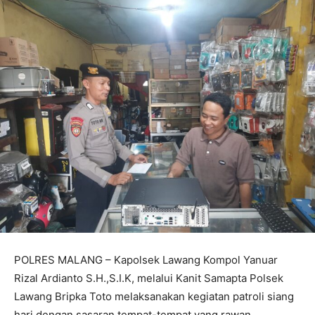
POLRES MALANG – Kapolsek Lawang Kompol Yanuar
Rizal Ardianto S.H.,S.I.K, melalui Kanit Samapta Polsek
Lawang Bripka Toto melaksanakan kegiatan patroli siang
hari dengan sasaran tempat-tempat yang rawan