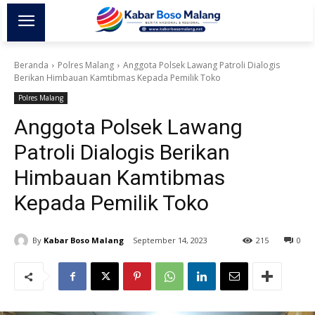
Beranda
Polres Malang
Anggota Polsek Lawang Patroli Dialogis
Berikan Himbauan Kamtibmas Kepada Pemilik Toko
Polres Malang
Anggota Polsek Lawang
Patroli Dialogis Berikan
Himbauan Kamtibmas
Kepada Pemilik Toko
By
Kabar Boso Malang
September 14, 2023
215
0