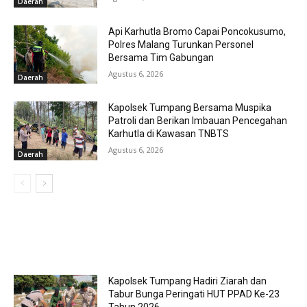
Daerah
Api Karhutla Bromo Capai Poncokusumo,
Polres Malang Turunkan Personel
Bersama Tim Gabungan
Agustus 6, 2026
Daerah
Kapolsek Tumpang Bersama Muspika
Patroli dan Berikan Imbauan Pencegahan
Karhutla di Kawasan TNBTS
Agustus 6, 2026
Daerah
MOST POPULAR
Kapolsek Tumpang Hadiri Ziarah dan
Tabur Bunga Peringati HUT PPAD Ke-23