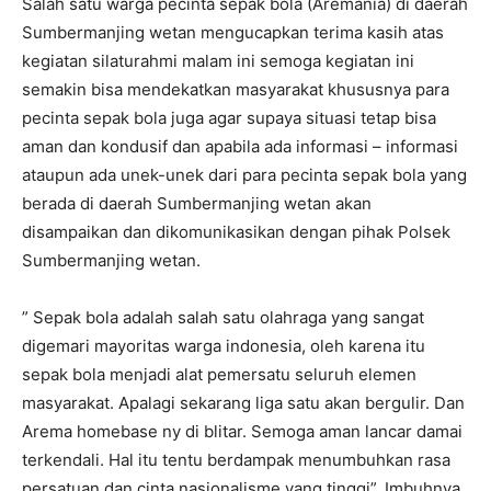
Salah satu warga pecinta sepak bola (Aremania) di daerah
Sumbermanjing wetan mengucapkan terima kasih atas
kegiatan silaturahmi malam ini semoga kegiatan ini
semakin bisa mendekatkan masyarakat khususnya para
pecinta sepak bola juga agar supaya situasi tetap bisa
aman dan kondusif dan apabila ada informasi – informasi
ataupun ada unek-unek dari para pecinta sepak bola yang
berada di daerah Sumbermanjing wetan akan
disampaikan dan dikomunikasikan dengan pihak Polsek
Sumbermanjing wetan.
” Sepak bola adalah salah satu olahraga yang sangat
digemari mayoritas warga indonesia, oleh karena itu
sepak bola menjadi alat pemersatu seluruh elemen
masyarakat. Apalagi sekarang liga satu akan bergulir. Dan
Arema homebase ny di blitar. Semoga aman lancar damai
terkendali. Hal itu tentu berdampak menumbuhkan rasa
persatuan dan cinta nasionalisme yang tinggi”. Imbuhnya