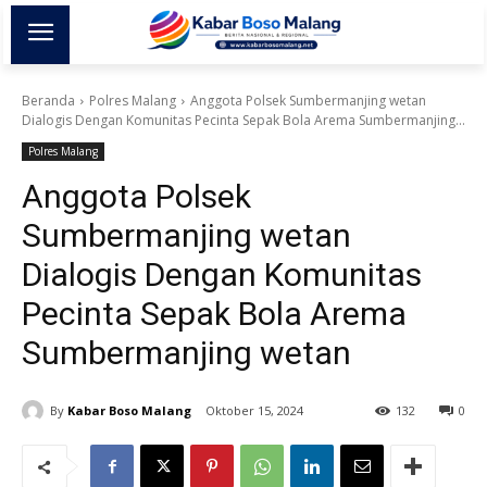
Beranda
Polres Malang
Anggota Polsek Sumbermanjing wetan
Dialogis Dengan Komunitas Pecinta Sepak Bola Arema Sumbermanjing...
Polres Malang
Anggota Polsek
Sumbermanjing wetan
Dialogis Dengan Komunitas
Pecinta Sepak Bola Arema
Sumbermanjing wetan
By
Kabar Boso Malang
Oktober 15, 2024
132
0