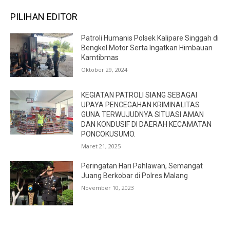
PILIHAN EDITOR
Patroli Humanis Polsek Kalipare Singgah di
Bengkel Motor Serta Ingatkan Himbauan
Kamtibmas
Oktober 29, 2024
KEGIATAN PATROLI SIANG SEBAGAI
UPAYA PENCEGAHAN KRIMINALITAS
GUNA TERWUJUDNYA SITUASI AMAN
DAN KONDUSIF DI DAERAH KECAMATAN
PONCOKUSUMO.
Maret 21, 2025
Peringatan Hari Pahlawan, Semangat
Juang Berkobar di Polres Malang
November 10, 2023