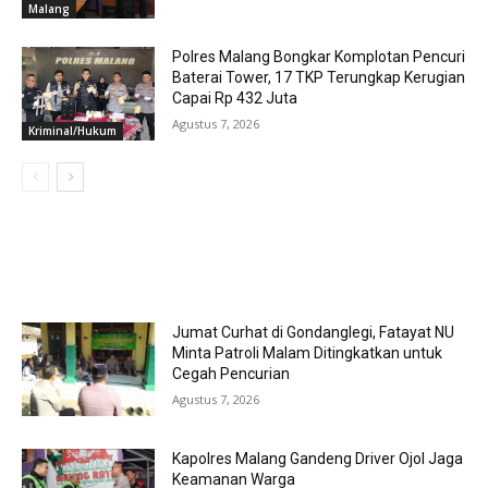
Malang
Polres Malang Bongkar Komplotan Pencuri
Baterai Tower, 17 TKP Terungkap Kerugian
Capai Rp 432 Juta
Agustus 7, 2026
Kriminal/Hukum
MOST POPULAR
Jumat Curhat di Gondanglegi, Fatayat NU
Minta Patroli Malam Ditingkatkan untuk
Cegah Pencurian
Agustus 7, 2026
Kapolres Malang Gandeng Driver Ojol Jaga
Keamanan Warga