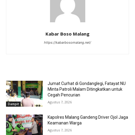
Kabar Boso Malang
https://kabarbosomalang.net/
RELATED ARTICLES
Jumat Curhat di Gondanglegi, Fatayat NU
Minta Patroli Malam Ditingkatkan untuk
Cegah Pencurian
Agustus 7, 2026
Dampit
Kapolres Malang Gandeng Driver Ojol Jaga
Keamanan Warga
Agustus 7, 2026