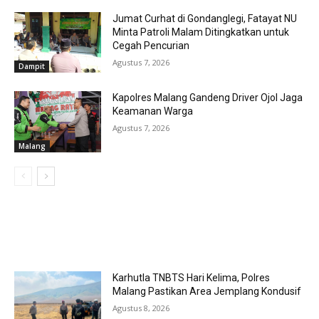
Jumat Curhat di Gondanglegi, Fatayat NU
Minta Patroli Malam Ditingkatkan untuk
Cegah Pencurian
Agustus 7, 2026
Dampit
Kapolres Malang Gandeng Driver Ojol Jaga
Keamanan Warga
Agustus 7, 2026
Malang
MOST POPULAR
Karhutla TNBTS Hari Kelima, Polres
Malang Pastikan Area Jemplang Kondusif
Agustus 8, 2026