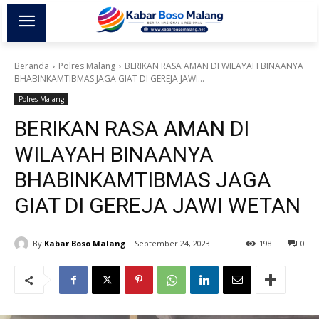
Beranda
Polres Malang
BERIKAN RASA AMAN DI WILAYAH BINAANYA
BHABINKAMTIBMAS JAGA GIAT DI GEREJA JAWI...
Polres Malang
BERIKAN RASA AMAN DI
WILAYAH BINAANYA
BHABINKAMTIBMAS JAGA
GIAT DI GEREJA JAWI WETAN
By
Kabar Boso Malang
September 24, 2023
198
0