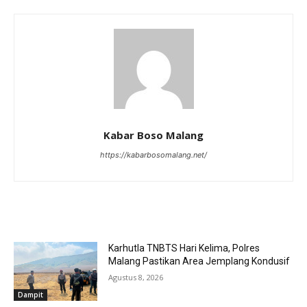
Kabar Boso Malang
https://kabarbosomalang.net/
RELATED ARTICLES
Karhutla TNBTS Hari Kelima, Polres
Malang Pastikan Area Jemplang Kondusif
Agustus 8, 2026
Dampit