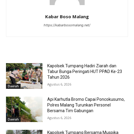
Kabar Boso Malang
https://kabarbosomalang.net/
RELATED ARTICLES
Kapolsek Tumpang Hadiri Ziarah dan
Tabur Bunga Peringati HUT PPAD Ke-23
Tahun 2026
Agustus 6, 2026
Daerah
Api Karhutla Bromo Capai Poncokusumo,
Polres Malang Turunkan Personel
Bersama Tim Gabungan
Agustus 6, 2026
Daerah
Kapolsek Tumpang Bersama Muspika