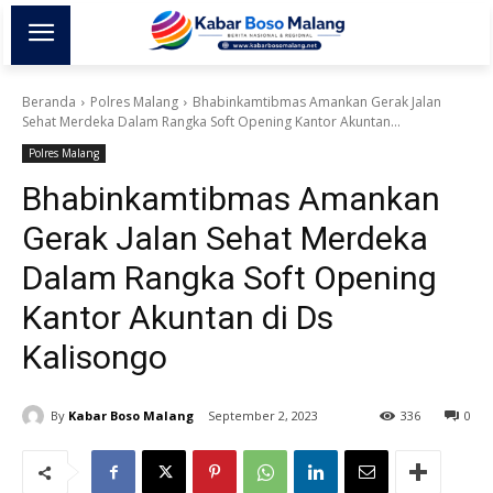
Beranda
Polres Malang
Bhabinkamtibmas Amankan Gerak Jalan
Sehat Merdeka Dalam Rangka Soft Opening Kantor Akuntan...
Polres Malang
Bhabinkamtibmas Amankan
Gerak Jalan Sehat Merdeka
Dalam Rangka Soft Opening
Kantor Akuntan di Ds
Kalisongo
By
Kabar Boso Malang
September 2, 2023
336
0