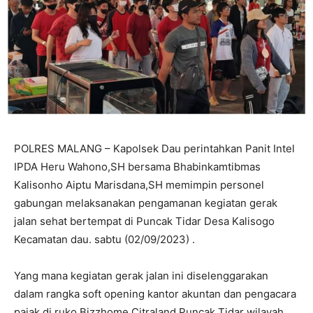
POLRES MALANG – Kapolsek Dau perintahkan Panit Intel
IPDA Heru Wahono,SH bersama Bhabinkamtibmas
Kalisonho Aiptu Marisdana,SH memimpin personel
gabungan melaksanakan pengamanan kegiatan gerak
jalan sehat bertempat di Puncak Tidar Desa Kalisogo
Kecamatan dau. sabtu (02/09/2023) .
Yang mana kegiatan gerak jalan ini diselenggarakan
dalam rangka soft opening kantor akuntan dan pengacara
pajak di ruko Bizzhome Citraland Puncak Tidar wilayah