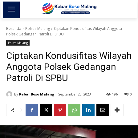
Beranda
Polres Malang
Ciptakan Kondusifitas Wilayah Anggota
Polsek Gedangan Patroli Di SPBU
Polres Malang
Ciptakan Kondusifitas Wilayah
Anggota Polsek Gedangan
Patroli Di SPBU
By
Kabar Boso Malang
September 23, 2023
196
0