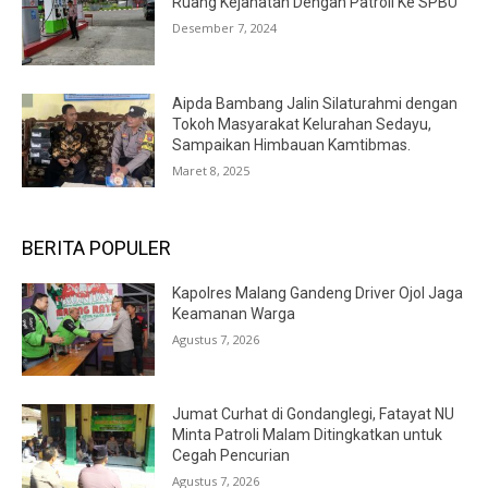
Ruang Kejahatan Dengan Patroli Ke SPBU
Desember 7, 2024
Aipda Bambang Jalin Silaturahmi dengan
Tokoh Masyarakat Kelurahan Sedayu,
Sampaikan Himbauan Kamtibmas.
Maret 8, 2025
BERITA POPULER
Kapolres Malang Gandeng Driver Ojol Jaga
Keamanan Warga
Agustus 7, 2026
Jumat Curhat di Gondanglegi, Fatayat NU
Minta Patroli Malam Ditingkatkan untuk
Cegah Pencurian
Agustus 7, 2026