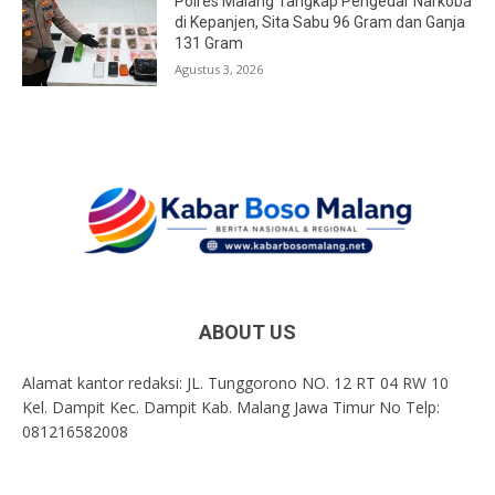
Polres Malang Tangkap Pengedar Narkoba
di Kepanjen, Sita Sabu 96 Gram dan Ganja
131 Gram
Agustus 3, 2026
ABOUT US
Alamat kantor redaksi: JL. Tunggorono NO. 12 RT 04 RW 10
Kel. Dampit Kec. Dampit Kab. Malang Jawa Timur No Telp:
081216582008