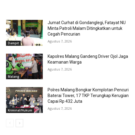
RELATED ARTICLES
Jumat Curhat di Gondanglegi, Fatayat NU
Minta Patroli Malam Ditingkatkan untuk
Cegah Pencurian
Agustus 7, 2026
Dampit
Kapolres Malang Gandeng Driver Ojol Jaga
Keamanan Warga
Agustus 7, 2026
Malang
Polres Malang Bongkar Komplotan Pencuri
Baterai Tower, 17 TKP Terungkap Kerugian
Capai Rp 432 Juta
Agustus 7, 2026
Kriminal/Hukum