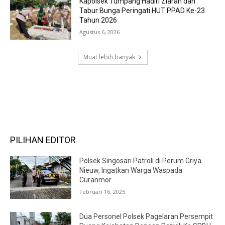
Kapolsek Tumpang Hadiri Ziarah dan
Tabur Bunga Peringati HUT PPAD Ke-23
Tahun 2026
Agustus 6, 2026
Muat lebih banyak
RECENT COMMENTS
PILIHAN EDITOR
Polsek Singosari Patroli di Perum Griya
Nieuw, Ingatkan Warga Waspada
Curanmor
Februari 16, 2025
Dua Personel Polsek Pagelaran Persempit