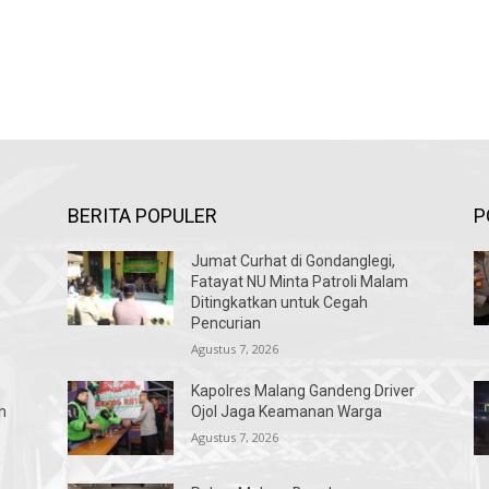
BERITA POPULER
P
Jumat Curhat di Gondanglegi,
Fatayat NU Minta Patroli Malam
Ditingkatkan untuk Cegah
Pencurian
Agustus 7, 2026
Kapolres Malang Gandeng Driver
n
Ojol Jaga Keamanan Warga
Agustus 7, 2026