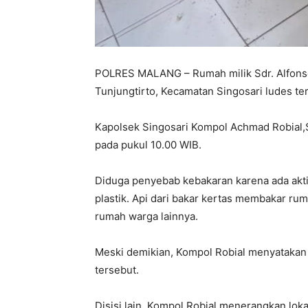
POLRES MALANG – Rumah milik Sdr. Alfon
Tunjungtirto, Kecamatan Singosari ludes te
Kapolsek Singosari Kompol Achmad Robial,S.
pada pukul 10.00 WIB.
Diduga penyebab kebakaran karena ada akti
plastik. Api dari bakar kertas membakar ru
rumah warga lainnya.
Meski demikian, Kompol Robial menyatakan 
tersebut.
Disisi lain, Kompol Robial menerangkan lok