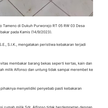
so Tameno di Dukuh Purworejo RT 05 RW 03 Desa
rbakar pada Kamis (14/9/2023).
E., S.I.K., mengatakan peristiwa kebakaran terjadi
vitas membakar barang bekas seperti kertas, kain dan
mah milik Alfonso dan untung tidak sampai merembet ke
pihaknya menyelidiki penyebab pasti kebakaran
asi rumah milik Sdr. Alfonso tidak berdempetan dengan