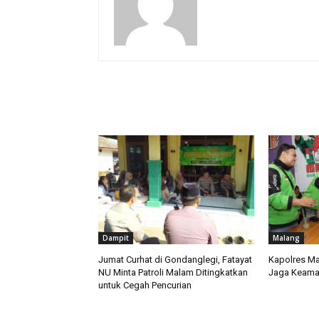
RELATED ARTICLES
Dampit
Malang
Jumat Curhat di Gondanglegi, Fatayat
Kapolres Ma
NU Minta Patroli Malam Ditingkatkan
Jaga Keama
untuk Cegah Pencurian