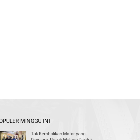
OPULER MINGGU INI
Tak Kembalikan Motor yang
Dipinjam, Pria di Malang Diciduk