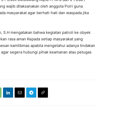
ang wajib dilaksanakan oleh anggota Polri guna
a masyarakat agar berhati-hati dan waspada jika
, S.H mengatakan bahwa kegiatan patroli ke obyek
ikan rasa aman Kepada setiap masyarakat yang
esan kamtibmas apabila mengetahui adanya tindakan
an agar segera hubungi pihak keamanan atau petugas