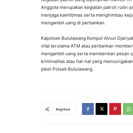
Anggota merupakan kegiatan patroli rutin y
menjaga kamtibmas serta menghimbau kepad
mengambil uang di perbankan.
Kapolsek Bululawang Kompol Ainun Djariyah
vital terutama ATM atau perbankan member
mengambil uang serta memberikan pesan-p
kriminalitas atau hal-hal yang mencurigak
piket Polsek Bululawang.
Bagikan