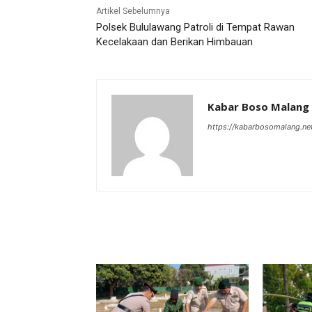
Artikel Sebelumnya
Polsek Bululawang Patroli di Tempat Rawan
Kecelakaan dan Berikan Himbauan
Kabar Boso Malang
https://kabarbosomalang.ne
RELATED ARTICLES