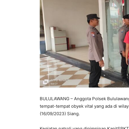
BULULAWANG – Anggota Polsek Bululawang s
tempat-tempat obyek vital yang ada di wil
(16/09/2023) Siang.
Kegiatan patroli yang dipimpinan KanitSPKT 