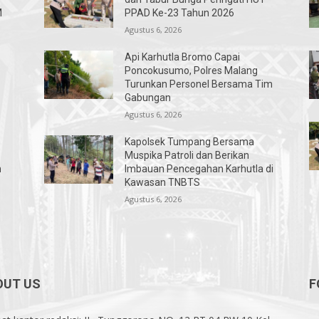
M
PPAD Ke-23 Tahun 2026
Agustus 6, 2026
Api Karhutla Bromo Capai
Poncokusumo, Polres Malang
Turunkan Personel Bersama Tim
Gabungan
Agustus 6, 2026
Kapolsek Tumpang Bersama
Muspika Patroli dan Berikan
n
Imbauan Pencegahan Karhutla di
Kawasan TNBTS
Agustus 6, 2026
OUT US
F