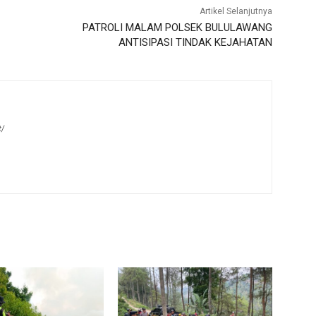
Artikel Selanjutnya
PATROLI MALAM POLSEK BULULAWANG
ANTISIPASI TINDAK KEJAHATAN
t/