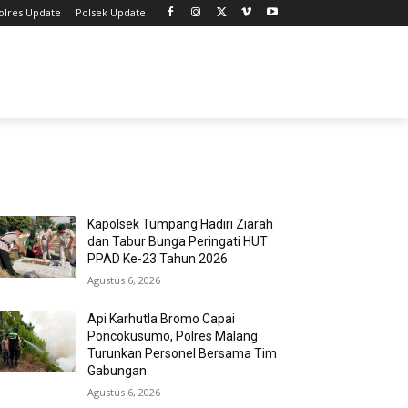
olres Update
Polsek Update
MOST POPULAR
Kapolsek Tumpang Hadiri Ziarah
dan Tabur Bunga Peringati HUT
PPAD Ke-23 Tahun 2026
Agustus 6, 2026
Api Karhutla Bromo Capai
Poncokusumo, Polres Malang
Turunkan Personel Bersama Tim
Gabungan
Agustus 6, 2026