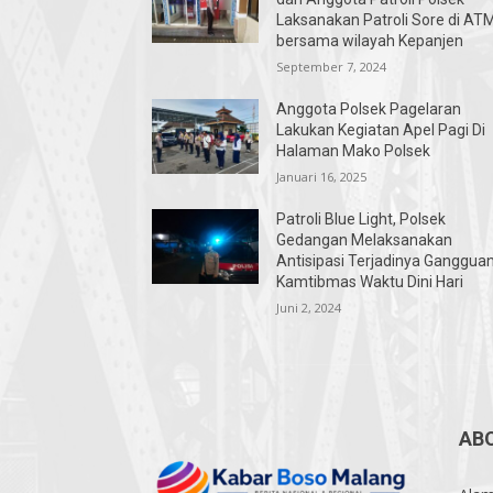
Laksanakan Patroli Sore di AT
bersama wilayah Kepanjen
September 7, 2024
Anggota Polsek Pagelaran
Lakukan Kegiatan Apel Pagi Di
Halaman Mako Polsek
Januari 16, 2025
Patroli Blue Light, Polsek
Gedangan Melaksanakan
Antisipasi Terjadinya Ganggua
Kamtibmas Waktu Dini Hari
Juni 2, 2024
AB