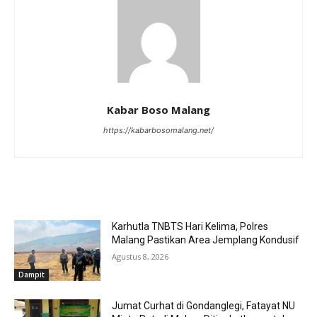
Kabar Boso Malang
https://kabarbosomalang.net/
RELATED ARTICLES
Karhutla TNBTS Hari Kelima, Polres
Malang Pastikan Area Jemplang Kondusif
Agustus 8, 2026
Dampit
Jumat Curhat di Gondanglegi, Fatayat NU