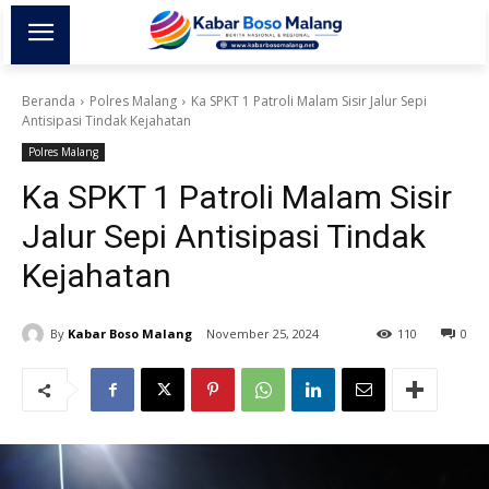
Beranda
Polres Malang
Ka SPKT 1 Patroli Malam Sisir Jalur Sepi
Antisipasi Tindak Kejahatan
Polres Malang
Ka SPKT 1 Patroli Malam Sisir
Jalur Sepi Antisipasi Tindak
Kejahatan
By
Kabar Boso Malang
November 25, 2024
110
0