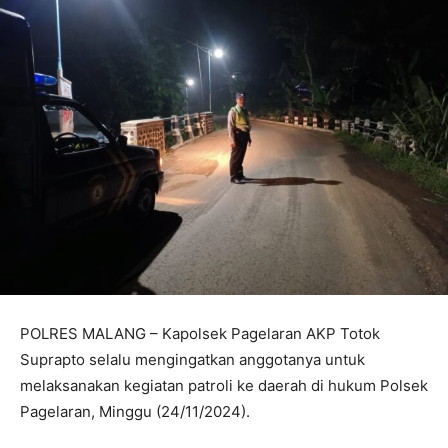
POLRES MALANG – Kapolsek Pagelaran AKP Totok
Suprapto selalu mengingatkan anggotanya untuk
melaksanakan kegiatan patroli ke daerah di hukum Polsek
Pagelaran, Minggu (24/11/2024).