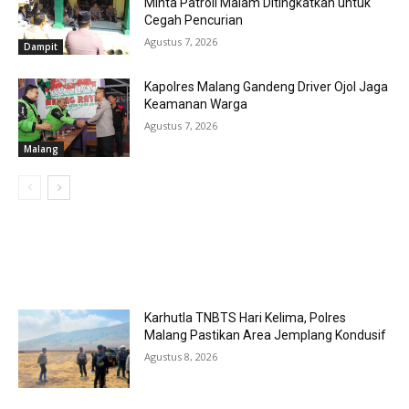
Minta Patroli Malam Ditingkatkan untuk
Cegah Pencurian
Agustus 7, 2026
Dampit
Kapolres Malang Gandeng Driver Ojol Jaga
Keamanan Warga
Agustus 7, 2026
Malang
MOST POPULAR
Karhutla TNBTS Hari Kelima, Polres
Malang Pastikan Area Jemplang Kondusif
Agustus 8, 2026