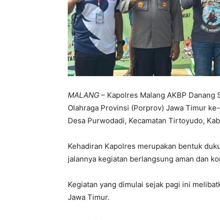
MALANG
– Kapolres Malang AKBP Danang Se
Olahraga Provinsi (Porprov) Jawa Timur ke
Desa Purwodadi, Kecamatan Tirtoyudo, Kab
Kehadiran Kapolres merupakan bentuk dukun
jalannya kegiatan berlangsung aman dan ko
Kegiatan yang dimulai sejak pagi ini meliba
Jawa Timur.