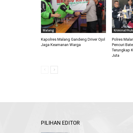
Malang
Kriminal/Hu
Kapolres Malang Gandeng Driver Ojol
Polres Mala
Jaga Keamanan Warga
Pencuri Bate
Terungkap K
Juta
PILIHAN EDITOR