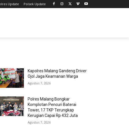
olres Update
Polsek Update
MOST POPULAR
Kapolres Malang Gandeng Driver
Ojol Jaga Keamanan Warga
Agustus 7, 2026
Polres Malang Bongkar
Komplotan Pencuri Baterai
Tower, 17 TKP Terungkap
Kerugian Capai Rp 432 Juta
Agustus 7, 2026