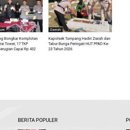
kum
Daerah
ng Bongkar Komplotan
Kapolsek Tumpang Hadiri Ziarah dan
rai Tower, 17 TKP
Tabur Bunga Peringati HUT PPAD Ke-
erugian Capai Rp 432
23 Tahun 2026
BERITA POPULER
P