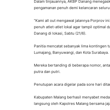
Dalam tinjauannya, AKBP Danang menegask
pengamanan penuh demi kelancaran seluruh
“Kami all out mengawal jalannya Porprov i
penuh atlet-atlet lokal agar tampil optimal 
Danang di lokasi, Sabtu (21/6).
Panitia mencatat sebanyak lima kontingen t
Lumajang, Banyuwangi, dan Kota Surabaya.
Mereka bertanding di beberapa nomor, antar
putra dan putri.
Penutupan acara digelar pada sore hari dit
Kabupaten Malang berhasil menyabet medali
langsung oleh Kapolres Malang bersama jaj