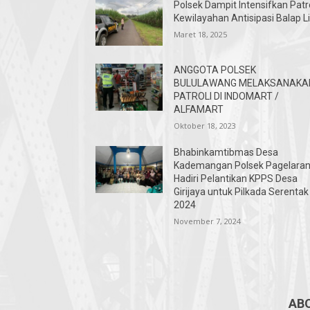
Polsek Dampit Intensifkan Patro
Kewilayahan Antisipasi Balap L
Maret 18, 2025
ANGGOTA POLSEK
BULULAWANG MELAKSANAKA
PATROLI DI INDOMART /
ALFAMART
Oktober 18, 2023
Bhabinkamtibmas Desa
Kademangan Polsek Pagelara
Hadiri Pelantikan KPPS Desa
Girijaya untuk Pilkada Serentak
2024
November 7, 2024
AB