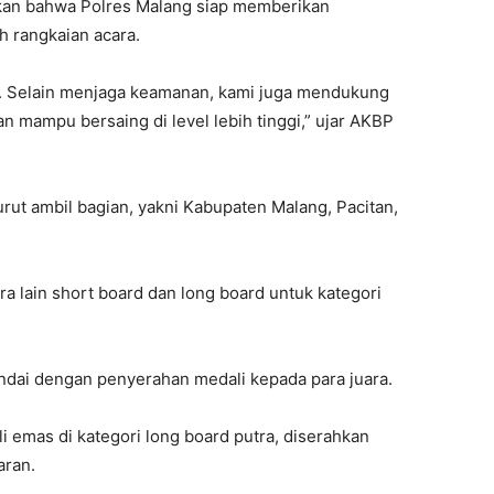
an bahwa Polres Malang siap memberikan
 rangkaian acara.
ni. Selain menjaga keamanan, kami juga mendukung
dan mampu bersaing di level lebih tinggi,” ujar AKBP
urut ambil bagian, yakni Kabupaten Malang, Pacitan,
a lain short board dan long board untuk kategori
andai dengan penyerahan medali kepada para juara.
 emas di kategori long board putra, diserahkan
aran.