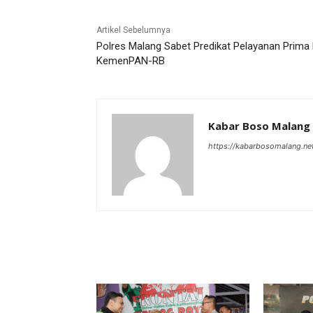
Artikel Sebelumnya
Polres Malang Sabet Predikat Pelayanan Prima 
KemenPAN-RB
Kabar Boso Malang
https://kabarbosomalang.ne
RELATED ARTICLES