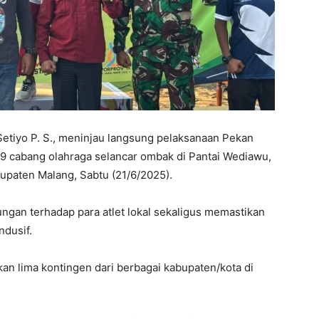
tiyo P. S., meninjau langsung pelaksanaan Pekan
-9 cabang olahraga selancar ombak di Pantai Wediawu,
upaten Malang, Sabtu (21/6/2025).
gan terhadap para atlet lokal sekaligus memastikan
ndusif.
tkan lima kontingen dari berbagai kabupaten/kota di