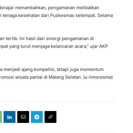
binajar menambahkan, pengamanan melibatkan
dan tenaga kesehatan dari Puskesmas setempat. Selama
 tertib. Ini hasil dari sinergi pengamanan di
pat yang turut menjaga kelancaran acara,” ujar AKP
ya menjadi ajang kompetisi, tetapi juga momentum
promosi wisata pantai di Malang Selatan. (u-hmsresma)