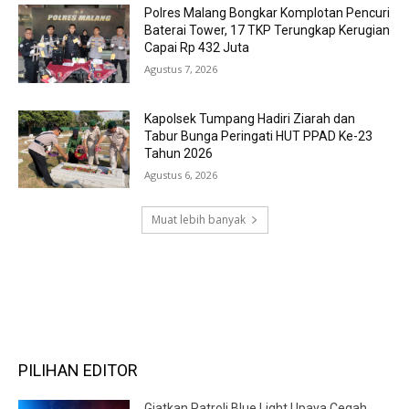
Polres Malang Bongkar Komplotan Pencuri
Baterai Tower, 17 TKP Terungkap Kerugian
Capai Rp 432 Juta
Agustus 7, 2026
Kapolsek Tumpang Hadiri Ziarah dan
Tabur Bunga Peringati HUT PPAD Ke-23
Tahun 2026
Agustus 6, 2026
Muat lebih banyak
RECENT COMMENTS
PILIHAN EDITOR
Giatkan Patroli Blue Light Upaya Cegah