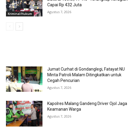
Capai Rp 432 Juta
Agustus 7, 2026
Kriminal/Hukum
MOST POPULAR
Jumat Curhat di Gondanglegi, Fatayat NU
Minta Patroli Malam Ditingkatkan untuk
Cegah Pencurian
Agustus 7, 2026
Kapolres Malang Gandeng Driver Ojol Jaga
Keamanan Warga
Agustus 7, 2026