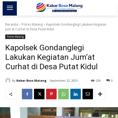
Beranda
Polres Malang
Kapolsek Gondanglegi Lakukan Kegiatan
Jum'at Curhat di Desa Putat Kidul
Polres Malang
Kapolsek Gondanglegi
Lakukan Kegiatan Jum’at
Curhat di Desa Putat Kidul
By
Kabar Boso Malang
September 22, 2023
239
0