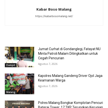
Kabar Boso Malang
https://kabarbosomalang.net/
RELATED ARTICLES
Jumat Curhat di Gondanglegi, Fatayat NU
Minta Patroli Malam Ditingkatkan untuk
Cegah Pencurian
Agustus 7, 2026
Dampit
Kapolres Malang Gandeng Driver Ojol Jaga
Keamanan Warga
Agustus 7, 2026
Malang
Polres Malang Bongkar Komplotan Pencuri
Baterai Tower, 17 TKP Terungkap Kerugian