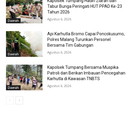
Kapolsek Tumpang Hadiri Ziarah dan
Tabur Bunga Peringati HUT PPAD Ke-23
Tahun 2026
Agustus 6, 2026
Daerah
Api Karhutla Bromo Capai Poncokusumo,
Polres Malang Turunkan Personel
Bersama Tim Gabungan
Agustus 6, 2026
Daerah
Kapolsek Tumpang Bersama Muspika
Patroli dan Berikan Imbauan Pencegahan
Karhutla di Kawasan TNBTS
Agustus 6, 2026
Daerah
MOST POPULAR