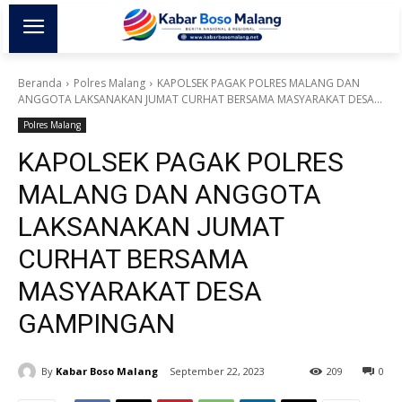
Beranda
Polres Malang
KAPOLSEK PAGAK POLRES MALANG DAN
ANGGOTA LAKSANAKAN JUMAT CURHAT BERSAMA MASYARAKAT DESA...
Polres Malang
KAPOLSEK PAGAK POLRES
MALANG DAN ANGGOTA
LAKSANAKAN JUMAT
CURHAT BERSAMA
MASYARAKAT DESA
GAMPINGAN
By
Kabar Boso Malang
September 22, 2023
209
0