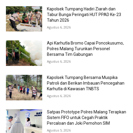
Kapolsek Tumpang Hadiri Ziarah dan
Tabur Bunga Peringati HUT PPAD Ke-23
Tahun 2026
Agustus 6, 2026
Api Karhutla Bromo Capai Poncokusumo,
Polres Malang Turunkan Personel
Bersama Tim Gabungan
Agustus 6, 2026
Kapolsek Tumpang Bersama Muspika
Patroli dan Berikan Imbauan Pencegahan
Karhutla di Kawasan TNBTS
Agustus 6, 2026
Satpas Prototype Polres Malang Terapkan
Sistem FIFO untuk Cegah Praktik
Percaloan dan Joki Pemohon SIM
Agustus 5, 2026