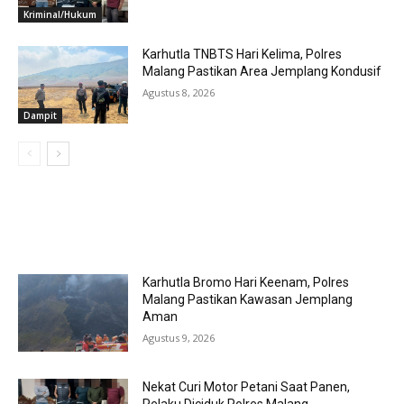
Kriminal/Hukum
Karhutla TNBTS Hari Kelima, Polres
Malang Pastikan Area Jemplang Kondusif
Agustus 8, 2026
Dampit
MOST POPULAR
Karhutla Bromo Hari Keenam, Polres
Malang Pastikan Kawasan Jemplang
Aman
Agustus 9, 2026
Nekat Curi Motor Petani Saat Panen,
Pelaku Diciduk Polres Malang