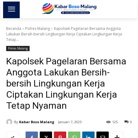
Beranda
Polres Malang
Kapolsek Pagelaran Bersama Anggota
Lakukan Bersih-bersih Lingkungan Kerja Ciptakan Lingkungan Kerja
Tetap...
Polres Malang
Kapolsek Pagelaran Bersama
Anggota Lakukan Bersih-
bersih Lingkungan Kerja
Ciptakan Lingkungan Kerja
Tetap Nyaman
By
Kabar Boso Malang
Januari 7, 2025
125
0