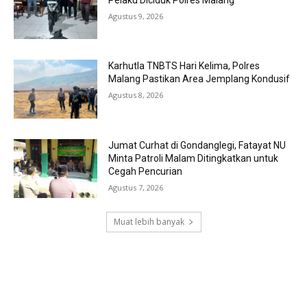
Agustus 9, 2026
Karhutla TNBTS Hari Kelima, Polres
Malang Pastikan Area Jemplang Kondusif
Agustus 8, 2026
Jumat Curhat di Gondanglegi, Fatayat NU
Minta Patroli Malam Ditingkatkan untuk
Cegah Pencurian
Agustus 7, 2026
Muat lebih banyak
RECENT COMMENTS