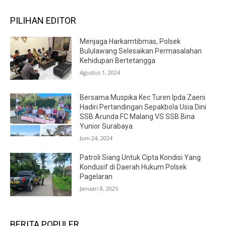
PILIHAN EDITOR
Menjaga Harkamtibmas, Polsek
Bululawang Selesaikan Permasalahan
Kehidupan Bertetangga
Agustus 1, 2024
Bersama Muspika Kec Turen Ipda Zaeni
Hadiri Pertandingan Sepakbola Usia Dini
SSB Arunda FC Malang VS SSB Bina
Yunior Surabaya.
Juni 24, 2024
Patroli Siang Untuk Cipta Kondisi Yang
Kondusif di Daerah Hukum Polsek
Pagelaran
Januari 8, 2025
BERITA POPULER