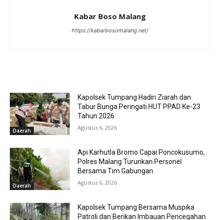
Kabar Boso Malang
https://kabarbosomalang.net/
RELATED ARTICLES
Kapolsek Tumpang Hadiri Ziarah dan
Tabur Bunga Peringati HUT PPAD Ke-23
Tahun 2026
Agustus 6, 2026
Daerah
Api Karhutla Bromo Capai Poncokusumo,
Polres Malang Turunkan Personel
Bersama Tim Gabungan
Agustus 6, 2026
Daerah
Kapolsek Tumpang Bersama Muspika
Patroli dan Berikan Imbauan Pencegahan