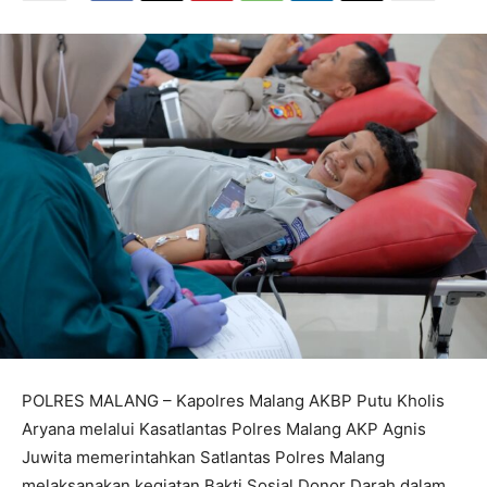
POLRES MALANG – Kapolres Malang AKBP Putu Kholis
Aryana melalui Kasatlantas Polres Malang AKP Agnis
Juwita memerintahkan Satlantas Polres Malang
melaksanakan kegiatan Bakti Sosial Donor Darah dalam