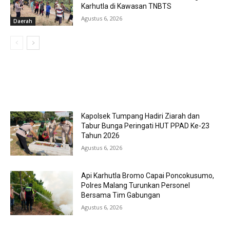
Karhutla di Kawasan TNBTS
Agustus 6, 2026
Daerah
MOST POPULAR
Kapolsek Tumpang Hadiri Ziarah dan
Tabur Bunga Peringati HUT PPAD Ke-23
Tahun 2026
Agustus 6, 2026
Api Karhutla Bromo Capai Poncokusumo,
Polres Malang Turunkan Personel
Bersama Tim Gabungan
Agustus 6, 2026