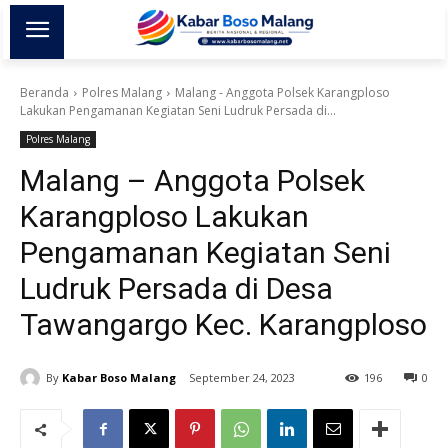
Beranda
Polres Malang
Malang - Anggota Polsek Karangploso
Lakukan Pengamanan Kegiatan Seni Ludruk Persada di...
Polres Malang
Malang – Anggota Polsek
Karangploso Lakukan
Pengamanan Kegiatan Seni
Ludruk Persada di Desa
Tawangargo Kec. Karangploso
By
Kabar Boso Malang
September 24, 2023
196
0