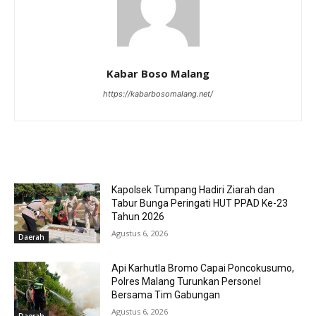
Kabar Boso Malang
https://kabarbosomalang.net/
RELATED ARTICLES
Kapolsek Tumpang Hadiri Ziarah dan
Tabur Bunga Peringati HUT PPAD Ke-23
Tahun 2026
Agustus 6, 2026
Daerah
Api Karhutla Bromo Capai Poncokusumo,
Polres Malang Turunkan Personel
Bersama Tim Gabungan
Agustus 6, 2026
Daerah