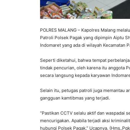
POLRES MALANG – Kapolres Malang melalui
Patroli Polsek Pagak yang dipimpin Aiptu S
Indomaret yang ada di wilayah Kecamatan P
Seperti diketahui, bahwa tempat perbelanj
tindak pencurian, oleh karena itu anggot
secara langsung kepada karyawan Indomare
Selain itu, petugas patroli juga memantau 
gangguan kamtibmas yang terjadi.
“Pastikan CCTV selalu aktif dan waspadai s
mencurigakan. Apabila terjadi aksi kriminal
hubungi Polsek Pagak,” Ucapnya. (Hms_Pgk