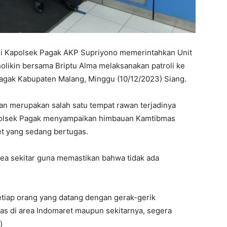
 Kapolsek Pagak AKP Supriyono memerintahkan Unit
holikin bersama Briptu Alma melaksanakan patroli ke
agak Kabupaten Malang, Minggu (10/12/2023) Siang.
aan merupakan salah satu tempat rawan terjadinya
a Polsek Pagak menyampaikan himbauan Kamtibmas
t yang sedang bertugas.
area sekitar guna memastikan bahwa tidak ada
etiap orang yang datang dengan gerak-gerik
itas di area Indomaret maupun sekitarnya, segera
)