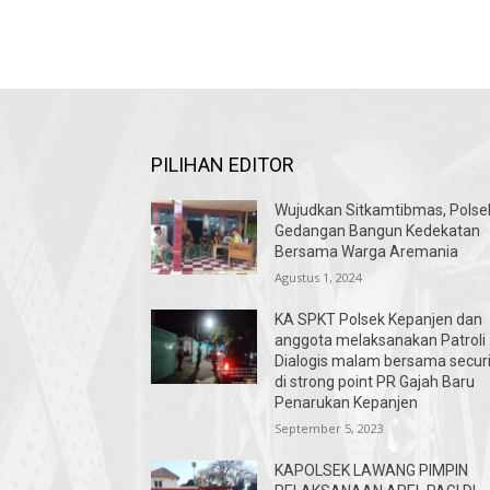
PILIHAN EDITOR
Wujudkan Sitkamtibmas, Polse
Gedangan Bangun Kedekatan
Bersama Warga Aremania
Agustus 1, 2024
KA SPKT Polsek Kepanjen dan
anggota melaksanakan Patroli
Dialogis malam bersama securi
di strong point PR Gajah Baru
Penarukan Kepanjen
September 5, 2023
KAPOLSEK LAWANG PIMPIN