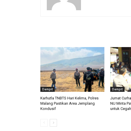
RELATED ARTICLES
Dampit
Dampit
Karhutla TNBTS Hari Kelima, Polres
Jumat Curha
Malang Pastikan Area Jemplang
NU Minta Pa
Kondusif
untuk Cegah