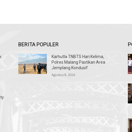
BERITA POPULER
P
k
Karhutla TNBTS Hari Kelima,
Polres Malang Pastikan Area
Jemplang Kondusif
Agustus 8, 2026
ty