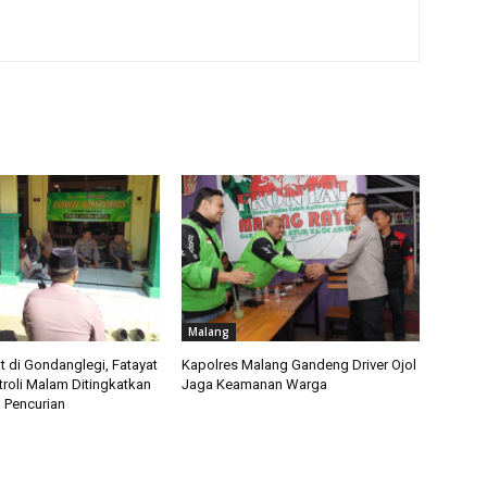
Malang
t di Gondanglegi, Fatayat
Kapolres Malang Gandeng Driver Ojol
troli Malam Ditingkatkan
Jaga Keamanan Warga
 Pencurian