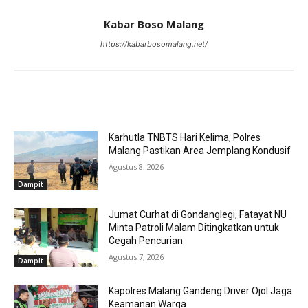
Kabar Boso Malang
https://kabarbosomalang.net/
RELATED ARTICLES
Karhutla TNBTS Hari Kelima, Polres
Malang Pastikan Area Jemplang Kondusif
Agustus 8, 2026
Dampit
Jumat Curhat di Gondanglegi, Fatayat NU
Minta Patroli Malam Ditingkatkan untuk
Cegah Pencurian
Agustus 7, 2026
Dampit
Kapolres Malang Gandeng Driver Ojol Jaga
Keamanan Warga