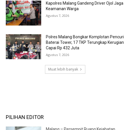
Kapolres Malang Gandeng Driver Ojol Jaga
Keamanan Warga
Agustus 7, 2026
Polres Malang Bongkar Komplotan Pencuri
Baterai Tower, 17 TKP Terungkap Kerugian
Capai Rp 432 Juta
Agustus 7, 2026
Muat lebih banyak
RECENT COMMENTS
PILIHAN EDITOR
Malang – Persempit Ruang Kejahatan,