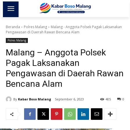
Beranda
Polres Malang
Malang - Anggota Polsek Pagak Laksanakan
Pengawasan di Daerah Rawan Bencana Alam
Polres Malang
Malang – Anggota Polsek
Pagak Laksanakan
Pengawasan di Daerah Rawan
Bencana Alam
By
Kabar Boso Malang
September 6, 2023
405
0