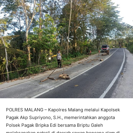
POLRES MALANG – Kapolres Malang melalui Kapolsek
Pagak Akp Supriyono, S.H., memerintahkan anggota
Polsek Pagak Bripka Edi bersama Briptu Galeh
melaksanakan patroli di daerah rawan bencana alam di