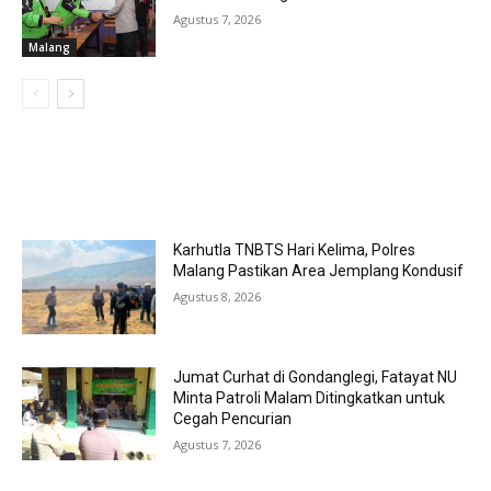
Agustus 7, 2026
Malang
MOST POPULAR
Karhutla TNBTS Hari Kelima, Polres
Malang Pastikan Area Jemplang Kondusif
Agustus 8, 2026
Jumat Curhat di Gondanglegi, Fatayat NU
Minta Patroli Malam Ditingkatkan untuk
Cegah Pencurian
Agustus 7, 2026