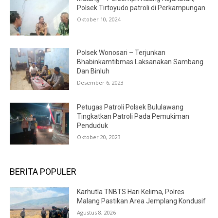
Polsek Tirtoyudo patroli di Perkampungan.
Oktober 10, 2024
Polsek Wonosari – Terjunkan
Bhabinkamtibmas Laksanakan Sambang
Dan Binluh
Desember 6, 2023
Petugas Patroli Polsek Bululawang
Tingkatkan Patroli Pada Pemukiman
Penduduk
Oktober 20, 2023
BERITA POPULER
Karhutla TNBTS Hari Kelima, Polres
Malang Pastikan Area Jemplang Kondusif
Agustus 8, 2026