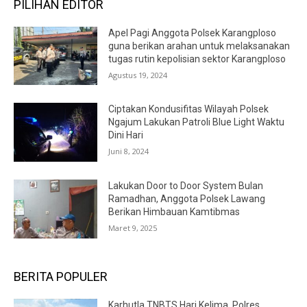
PILIHAN EDITOR
Apel Pagi Anggota Polsek Karangploso
guna berikan arahan untuk melaksanakan
tugas rutin kepolisian sektor Karangploso
Agustus 19, 2024
Ciptakan Kondusifitas Wilayah Polsek
Ngajum Lakukan Patroli Blue Light Waktu
Dini Hari
Juni 8, 2024
Lakukan Door to Door System Bulan
Ramadhan, Anggota Polsek Lawang
Berikan Himbauan Kamtibmas
Maret 9, 2025
BERITA POPULER
Karhutla TNBTS Hari Kelima, Polres