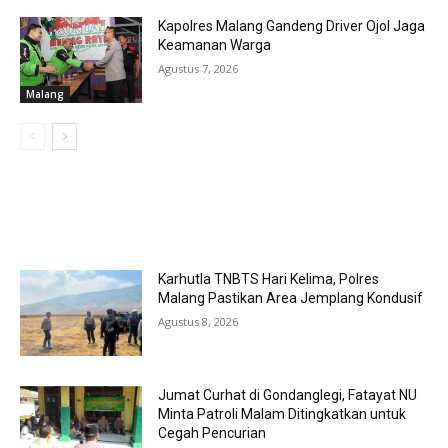
Kapolres Malang Gandeng Driver Ojol Jaga
Keamanan Warga
Agustus 7, 2026
Malang
MOST POPULAR
Karhutla TNBTS Hari Kelima, Polres
Malang Pastikan Area Jemplang Kondusif
Agustus 8, 2026
Jumat Curhat di Gondanglegi, Fatayat NU
Minta Patroli Malam Ditingkatkan untuk
Cegah Pencurian