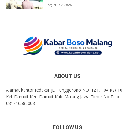
Agustus 7, 2026
ABOUT US
Alamat kantor redaksi: JL. Tunggorono NO. 12 RT 04 RW 10
Kel. Dampit Kec. Dampit Kab. Malang Jawa Timur No Telp:
081216582008
FOLLOW US