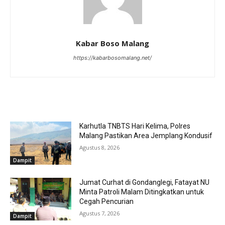
Kabar Boso Malang
https://kabarbosomalang.net/
RELATED ARTICLES
Karhutla TNBTS Hari Kelima, Polres
Malang Pastikan Area Jemplang Kondusif
Agustus 8, 2026
Dampit
Jumat Curhat di Gondanglegi, Fatayat NU
Minta Patroli Malam Ditingkatkan untuk
Cegah Pencurian
Agustus 7, 2026
Dampit