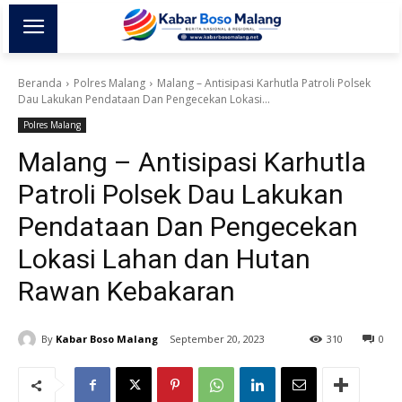
Beranda
Polres Malang
Malang – Antisipasi Karhutla Patroli Polsek
Dau Lakukan Pendataan Dan Pengecekan Lokasi...
Polres Malang
Malang – Antisipasi Karhutla
Patroli Polsek Dau Lakukan
Pendataan Dan Pengecekan
Lokasi Lahan dan Hutan
Rawan Kebakaran
By
Kabar Boso Malang
September 20, 2023
310
0