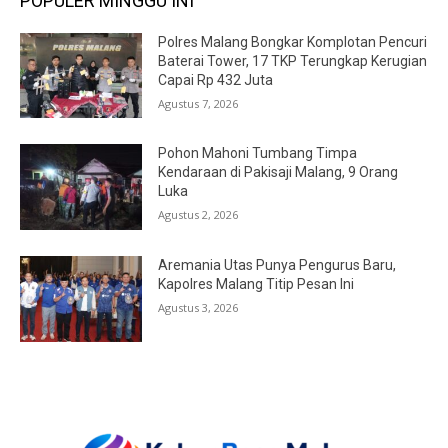
POPULER MINGGU INI
Polres Malang Bongkar Komplotan Pencuri
Baterai Tower, 17 TKP Terungkap Kerugian
Capai Rp 432 Juta
Agustus 7, 2026
Pohon Mahoni Tumbang Timpa
Kendaraan di Pakisaji Malang, 9 Orang
Luka
Agustus 2, 2026
Aremania Utas Punya Pengurus Baru,
Kapolres Malang Titip Pesan Ini
Agustus 3, 2026