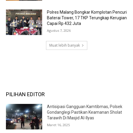
Polres Malang Bongkar Komplotan Pencuri
Baterai Tower, 17 TKP Terungkap Kerugian
Capai Rp 432 Juta
Agustus 7, 2026
Muat lebih banyak
RECENT COMMENTS
PILIHAN EDITOR
Antisipasi Gangguan Kamtibmas, Polsek
Gondanglegi Pastikan Keamanan Sholat
Tarawih Di Masjid Al-Ilyas
Maret 16, 2025