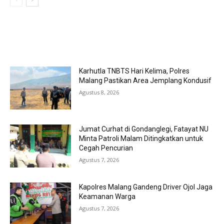
MOST POPULAR
Karhutla TNBTS Hari Kelima, Polres
Malang Pastikan Area Jemplang Kondusif
Agustus 8, 2026
Jumat Curhat di Gondanglegi, Fatayat NU
Minta Patroli Malam Ditingkatkan untuk
Cegah Pencurian
Agustus 7, 2026
Kapolres Malang Gandeng Driver Ojol Jaga
Keamanan Warga
Agustus 7, 2026