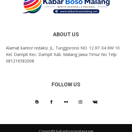
ABOUT US
Alamat kantor redaksi: JL. Tunggorono NO. 12 RT 04 RW 10
Kel. Dampit Kec. Dampit Kab. Malang Jawa Timur No Telp:
081216582008
FOLLOW US
Copyright kabarbosomalang.net