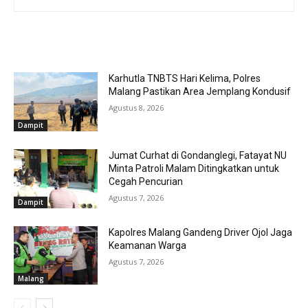
RELATED ARTICLES
Karhutla TNBTS Hari Kelima, Polres
Malang Pastikan Area Jemplang Kondusif
Agustus 8, 2026
Dampit
Jumat Curhat di Gondanglegi, Fatayat NU
Minta Patroli Malam Ditingkatkan untuk
Cegah Pencurian
Agustus 7, 2026
Dampit
Kapolres Malang Gandeng Driver Ojol Jaga
Keamanan Warga
Agustus 7, 2026
Malang