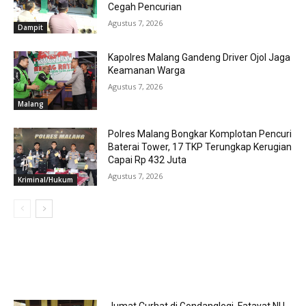
Cegah Pencurian
Agustus 7, 2026
Dampit
Kapolres Malang Gandeng Driver Ojol Jaga
Keamanan Warga
Agustus 7, 2026
Malang
Polres Malang Bongkar Komplotan Pencuri
Baterai Tower, 17 TKP Terungkap Kerugian
Capai Rp 432 Juta
Agustus 7, 2026
Kriminal/Hukum
MOST POPULAR