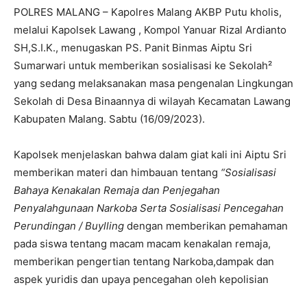
POLRES MALANG – Kapolres Malang AKBP Putu kholis,
melalui Kapolsek Lawang , Kompol Yanuar Rizal Ardianto
SH,S.I.K., menugaskan PS. Panit Binmas Aiptu Sri
Sumarwari untuk memberikan sosialisasi ke Sekolah²
yang sedang melaksanakan masa pengenalan Lingkungan
Sekolah di Desa Binaannya di wilayah Kecamatan Lawang
Kabupaten Malang. Sabtu (16/09/2023).
Kapolsek menjelaskan bahwa dalam giat kali ini Aiptu Sri
memberikan materi dan himbauan tentang
“Sosialisasi
Bahaya Kenakalan Remaja dan Penjegahan
Penyalahgunaan Narkoba Serta Sosialisasi Pencegahan
Perundingan / Buylling
dengan memberikan pemahaman
pada siswa tentang macam macam kenakalan remaja,
memberikan pengertian tentang Narkoba,dampak dan
aspek yuridis dan upaya pencegahan oleh kepolisian