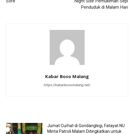
Sore
Night Sisir Pemukiman Sepi
Penduduk di Malam Hari
Kabar Boso Malang
https://kabarbosomalang.net/
RELATED ARTICLES
Jumat Curhat di Gondanglegi, Fatayat NU
Minta Patroli Malam Ditingkatkan untuk