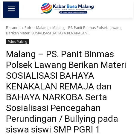
Beranda
Polres Malang
Malang – PS. Panit Binmas Polsek Lawang
Berikan Materi SOSIALISASI BAHAYA KENAKALAN...
Polres Malang
Malang – PS. Panit Binmas
Polsek Lawang Berikan Materi
SOSIALISASI BAHAYA
KENAKALAN REMAJA dan
BAHAYA NARKOBA Serta
Sosialisasi Pencegahan
Perundingan / Bullying pada
siswa siswi SMP PGRI 1