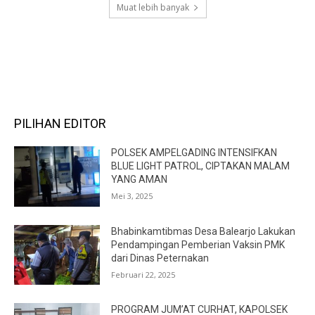
Muat lebih banyak
RECENT COMMENTS
PILIHAN EDITOR
POLSEK AMPELGADING INTENSIFKAN
BLUE LIGHT PATROL, CIPTAKAN MALAM
YANG AMAN
Mei 3, 2025
Bhabinkamtibmas Desa Balearjo Lakukan
Pendampingan Pemberian Vaksin PMK
dari Dinas Peternakan
Februari 22, 2025
PROGRAM JUM’AT CURHAT, KAPOLSEK