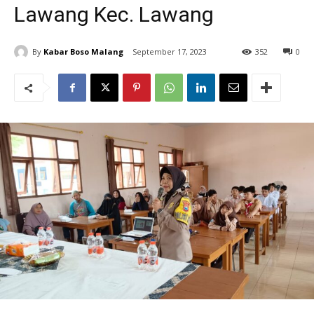
Lawang Kec. Lawang
By
Kabar Boso Malang
September 17, 2023
352
0