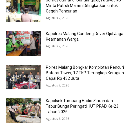
Jumat Curhat di Gondanglegi, Fatayat NU
Minta Patroli Malam Ditingkatkan untuk
Cegah Pencurian
Agustus 7, 2026
Kapolres Malang Gandeng Driver Ojol Jaga
Keamanan Warga
Agustus 7, 2026
Polres Malang Bongkar Komplotan Pencuri
Baterai Tower, 17 TKP Terungkap Kerugian
Capai Rp 432 Juta
Agustus 7, 2026
Kapolsek Tumpang Hadiri Ziarah dan
Tabur Bunga Peringati HUT PPAD Ke-23
Tahun 2026
Agustus 6, 2026