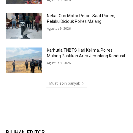
Nekat Curi Motor Petani Saat Panen,
Pelaku Diciduk Polres Malang
Agustus 9, 2026
Karhutla TNBTS Hari Kelima, Polres
Malang Pastikan Area Jemplang Kondusif
Agustus 8, 2026
Muat lebih banyak
RECENT COMMENTS
PILIHAN EDITOR