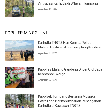
Antisipasi Karhutla di Wilayah Tumpang
Agustus 10, 2026
POPULER MINGGU INI
Karhutla TNBTS Hari Kelima, Polres
Malang Pastikan Area Jemplang Kondusif
Agustus 8, 2026
Kapolres Malang Gandeng Driver Ojol Jaga
Keamanan Warga
Agustus 7, 2026
Kapolsek Tumpang Bersama Muspika
Patroli dan Berikan Imbauan Pencegahan
Karhutla di Kawasan TNBTS