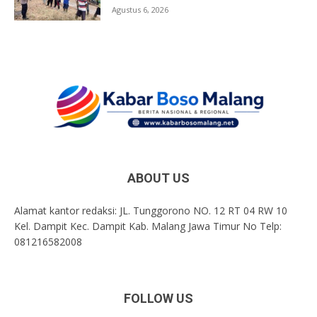
Agustus 6, 2026
ABOUT US
Alamat kantor redaksi: JL. Tunggorono NO. 12 RT 04 RW 10
Kel. Dampit Kec. Dampit Kab. Malang Jawa Timur No Telp:
081216582008
FOLLOW US