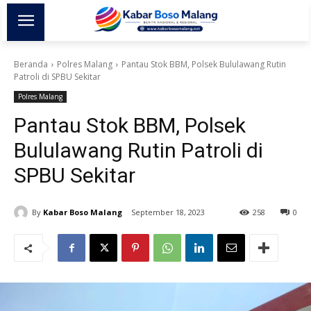
Beranda
Polres Malang
Pantau Stok BBM, Polsek Bululawang Rutin
Patroli di SPBU Sekitar
Polres Malang
Pantau Stok BBM, Polsek
Bululawang Rutin Patroli di
SPBU Sekitar
By
Kabar Boso Malang
September 18, 2023
258
0