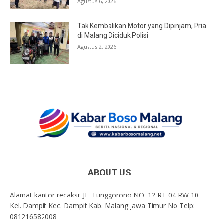
Agustus 6, 2026
Tak Kembalikan Motor yang Dipinjam, Pria
di Malang Diciduk Polisi
Agustus 2, 2026
ABOUT US
Alamat kantor redaksi: JL. Tunggorono NO. 12 RT 04 RW 10
Kel. Dampit Kec. Dampit Kab. Malang Jawa Timur No Telp:
081216582008