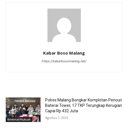
Kabar Boso Malang
https://kabarbosomalang.net/
RELATED ARTICLES
Polres Malang Bongkar Komplotan Pencuri
Baterai Tower, 17 TKP Terungkap Kerugian
Capai Rp 432 Juta
Agustus 7, 2026
Kriminal/Hukum