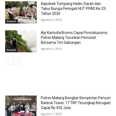
Kapolsek Tumpang Hadiri Ziarah dan
Tabur Bunga Peringati HUT PPAD Ke-23
Tahun 2026
Agustus 6, 2026
Daerah
Api Karhutla Bromo Capai Poncokusumo,
Polres Malang Turunkan Personel
Bersama Tim Gabungan
Agustus 6, 2026
Daerah
MOST POPULAR
Polres Malang Bongkar Komplotan Pencuri
Baterai Tower, 17 TKP Terungkap Kerugian
Capai Rp 432 Juta
Agustus 7, 2026