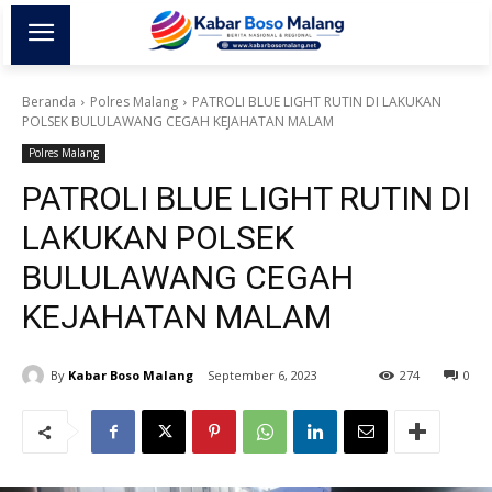
Beranda
Polres Malang
PATROLI BLUE LIGHT RUTIN DI LAKUKAN
POLSEK BULULAWANG CEGAH KEJAHATAN MALAM
Polres Malang
PATROLI BLUE LIGHT RUTIN DI
LAKUKAN POLSEK
BULULAWANG CEGAH
KEJAHATAN MALAM
By
Kabar Boso Malang
September 6, 2023
274
0