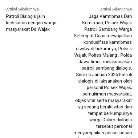
Artikel Sebelumnya
Artikel Selanjutnya
Patroli Dialogis jalin
Jaga Kamtibmas Dan
kedekatan dengan warga
Kemitraan, Polsek Wajak
masyarakat Ds Wajak
Patroli Sambang Warga
Setempat Guna mewujudkan
kondusifitas kamtibmas
diwilayah hukumnya, Polsek
Wajak, Polres Malang , Polda
Jawa timur, melaksanakan
patroli sambang dialogis,
Senin 6 Januari 2025.Patroli
dialogis di laksanakan oleh
personil Polsek Wajak,
pemukiman masyarakat,
objek vital serta masyarakat
yg sedang beraktivitas dan
tempat berkumpulnya
warga.Dalam dialogis
tersebut personel
menyampaikan pesan-pesan