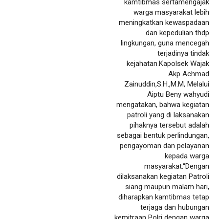
kamtibmas sertamengajak
warga masyarakat lebih
meningkatkan kewaspadaan
dan kepedulian thdp
lingkungan, guna mencegah
terjadinya tindak
kejahatan.Kapolsek Wajak
Akp Achmad
Zainuddin,S.H.,M.M, Melalui
Aiptu Beny wahyudi
mengatakan, bahwa kegiatan
patroli yang di laksanakan
pihaknya tersebut adalah
sebagai bentuk perlindungan,
pengayoman dan pelayanan
kepada warga
masyarakat.“Dengan
dilaksanakan kegiatan Patroli
siang maupun malam hari,
diharapkan kamtibmas tetap
terjaga dan hubungan
kemitraan Polri dengan warga