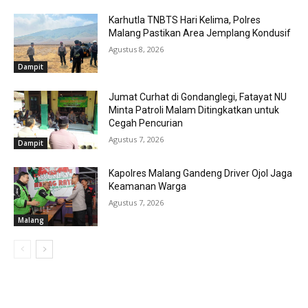
Karhutla TNBTS Hari Kelima, Polres
Malang Pastikan Area Jemplang Kondusif
Agustus 8, 2026
Dampit
Jumat Curhat di Gondanglegi, Fatayat NU
Minta Patroli Malam Ditingkatkan untuk
Cegah Pencurian
Agustus 7, 2026
Dampit
Kapolres Malang Gandeng Driver Ojol Jaga
Keamanan Warga
Agustus 7, 2026
Malang