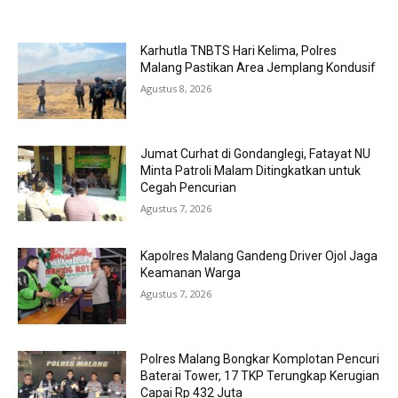
MOST POPULAR
Karhutla TNBTS Hari Kelima, Polres
Malang Pastikan Area Jemplang Kondusif
Agustus 8, 2026
Jumat Curhat di Gondanglegi, Fatayat NU
Minta Patroli Malam Ditingkatkan untuk
Cegah Pencurian
Agustus 7, 2026
Kapolres Malang Gandeng Driver Ojol Jaga
Keamanan Warga
Agustus 7, 2026
Polres Malang Bongkar Komplotan Pencuri
Baterai Tower, 17 TKP Terungkap Kerugian
Capai Rp 432 Juta