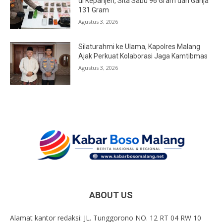
di Kepanjen, Sita Sabu 96 Gram dan Ganja
131 Gram
Agustus 3, 2026
Silaturahmi ke Ulama, Kapolres Malang
Ajak Perkuat Kolaborasi Jaga Kamtibmas
Agustus 3, 2026
ABOUT US
Alamat kantor redaksi: JL. Tunggorono NO. 12 RT 04 RW 10