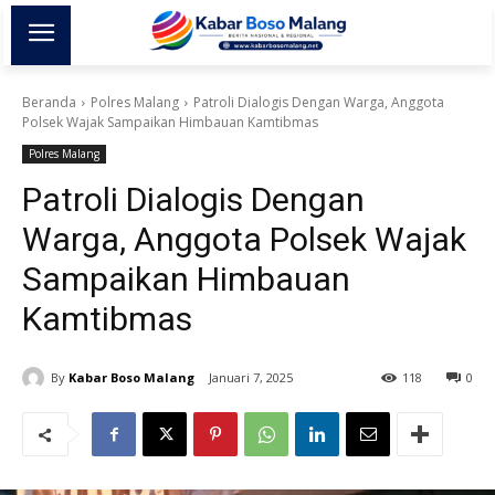
Beranda
Polres Malang
Patroli Dialogis Dengan Warga, Anggota
Polsek Wajak Sampaikan Himbauan Kamtibmas
Polres Malang
Patroli Dialogis Dengan
Warga, Anggota Polsek Wajak
Sampaikan Himbauan
Kamtibmas
By
Kabar Boso Malang
Januari 7, 2025
118
0