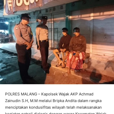
POLRES MALANG – Kapolsek Wajak AKP Achmad
Zainudin S.H, M.M melalui Bripka Andita dalam rangka
menciptakan kondusifitas wilayah telah melaksanakan
kegiatan patroli dialogis dengan warga Kecamatan Wajak