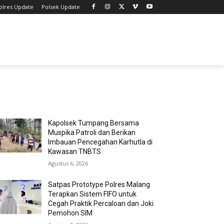
olres Update
Polsek Update
MOST POPULAR
Kapolsek Tumpang Bersama
Muspika Patroli dan Berikan
Imbauan Pencegahan Karhutla di
Kawasan TNBTS
Agustus 6, 2026
Satpas Prototype Polres Malang
Terapkan Sistem FIFO untuk
Cegah Praktik Percaloan dan Joki
Pemohon SIM