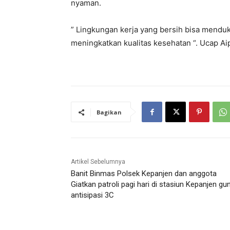
nyaman.
” Lingkungan kerja yang bersih bisa mendu
meningkatkan kualitas kesehatan “. Ucap Ai
Bagikan
Artikel Sebelumnya
Banit Binmas Polsek Kepanjen dan anggota
Giatkan patroli pagi hari di stasiun Kepanjen gu
antisipasi 3C