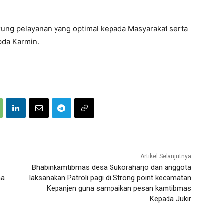
kung pelayanan yang optimal kepada Masyarakat serta
pda Karmin.
Artikel Selanjutnya
Bhabinkamtibmas desa Sukoraharjo dan anggota
na
laksanakan Patroli pagi di Strong point kecamatan
Kepanjen guna sampaikan pesan kamtibmas
Kepada Jukir