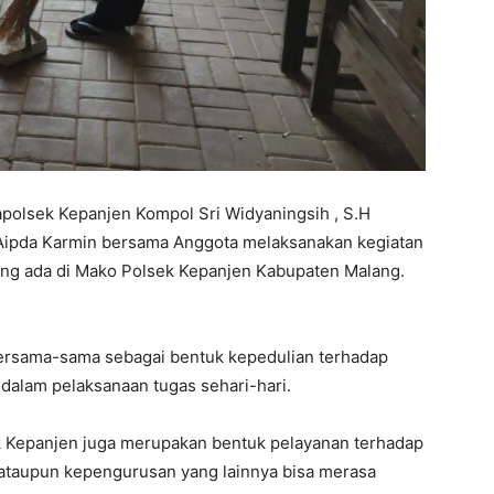
apolsek Kepanjen Kompol Sri Widyaningsih , S.H
 Aipda Karmin bersama Anggota melaksanakan kegiatan
yang ada di Mako Polsek Kepanjen Kabupaten Malang.
 bersama-sama sebagai bentuk kepedulian terhadap
dalam pelaksanaan tugas sehari-hari.
k Kepanjen juga merupakan bentuk pelayanan terhadap
 ataupun kepengurusan yang lainnya bisa merasa