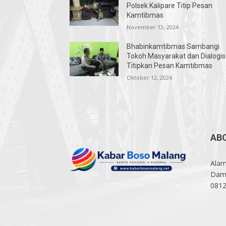
Polsek Kalipare Titip Pesan
Kamtibmas
November 13, 2024
Bhabinkamtibmas Sambangi
Tokoh Masyarakat dan Dialogis
Titipkan Pesan Kamtibmas
Oktober 12, 2024
AB
Alam
Damp
081