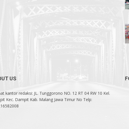
OUT US
F
at kantor redaksi: JL. Tunggorono NO. 12 RT 04 RW 10 Kel.
it Kec. Dampit Kab. Malang Jawa Timur No Telp:
216582008