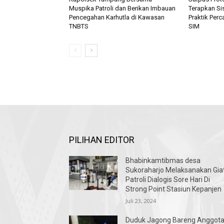
Muspika Patroli dan Berikan Imbauan
Terapkan Si
Pencegahan Karhutla di Kawasan
Praktik Per
TNBTS
SIM
PILIHAN EDITOR
Bhabinkamtibmas desa
Sukoraharjo Melaksanakan Gia
Patroli Dialogis Sore Hari Di
Strong Point Stasiun Kepanjen
Juli 23, 2024
Duduk Jagong Bareng Anggot