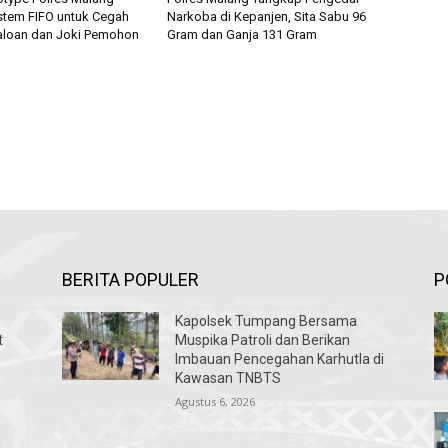
stem FIFO untuk Cegah
Narkoba di Kepanjen, Sita Sabu 96
caloan dan Joki Pemohon
Gram dan Ganja 131 Gram
BERITA POPULER
P
Kapolsek Tumpang Bersama
t
Muspika Patroli dan Berikan
Imbauan Pencegahan Karhutla di
Kawasan TNBTS
Agustus 6, 2026
a