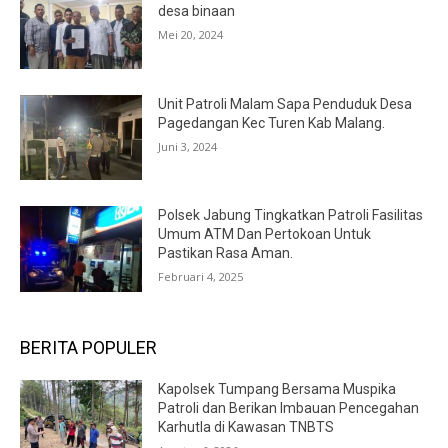
desa binaan
Mei 20, 2024
Unit Patroli Malam Sapa Penduduk Desa
Pagedangan Kec Turen Kab Malang.
Juni 3, 2024
Polsek Jabung Tingkatkan Patroli Fasilitas
Umum ATM Dan Pertokoan Untuk
Pastikan Rasa Aman.
Februari 4, 2025
BERITA POPULER
Kapolsek Tumpang Bersama Muspika
Patroli dan Berikan Imbauan Pencegahan
Karhutla di Kawasan TNBTS