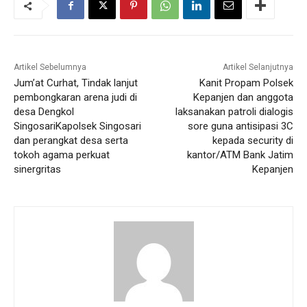
Artikel Sebelumnya
Artikel Selanjutnya
Jum’at Curhat, Tindak lanjut
Kanit Propam Polsek
pembongkaran arena judi di
Kepanjen dan anggota
desa Dengkol
laksanakan patroli dialogis
SingosariKapolsek Singosari
sore guna antisipasi 3C
dan perangkat desa serta
kepada security di
tokoh agama perkuat
kantor/ATM Bank Jatim
sinergritas
Kepanjen