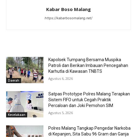
Kabar Boso Malang
https://kabarbosomalang.net/
RELATED ARTICLES
Kapolsek Tumpang Bersama Muspika
Patroli dan Berikan Imbauan Pencegahan
Karhutla di Kawasan TNBTS
Agustus 6, 2026
Daerah
Satpas Prototype Polres Malang Terapkan
Sistem FIFO untuk Cegah Praktik
Percaloan dan Joki Pemohon SIM
Agustus 5, 2026
Kecelakaan
Polres Malang Tangkap Pengedar Narkoba
di Kepanjen, Sita Sabu 96 Gram dan Ganja