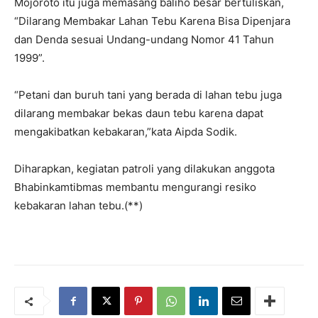
Mojoroto itu juga memasang baliho besar bertuliskan,
“Dilarang Membakar Lahan Tebu Karena Bisa Dipenjara
dan Denda sesuai Undang-undang Nomor 41 Tahun
1999”.
“Petani dan buruh tani yang berada di lahan tebu juga
dilarang membakar bekas daun tebu karena dapat
mengakibatkan kebakaran,”kata Aipda Sodik.
Diharapkan, kegiatan patroli yang dilakukan anggota
Bhabinkamtibmas membantu mengurangi resiko
kebakaran lahan tebu.(**)