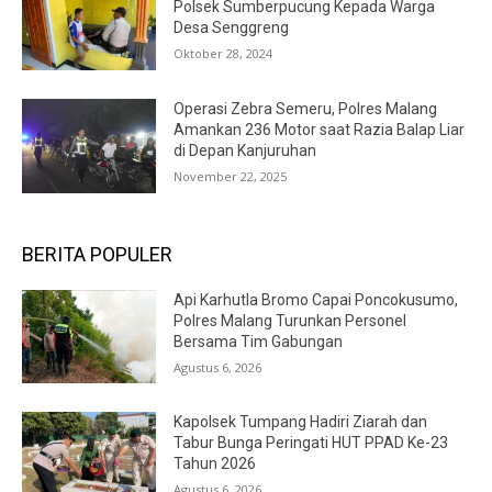
Polsek Sumberpucung Kepada Warga
Desa Senggreng
Oktober 28, 2024
Operasi Zebra Semeru, Polres Malang
Amankan 236 Motor saat Razia Balap Liar
di Depan Kanjuruhan
November 22, 2025
BERITA POPULER
Api Karhutla Bromo Capai Poncokusumo,
Polres Malang Turunkan Personel
Bersama Tim Gabungan
Agustus 6, 2026
Kapolsek Tumpang Hadiri Ziarah dan
Tabur Bunga Peringati HUT PPAD Ke-23
Tahun 2026
Agustus 6, 2026