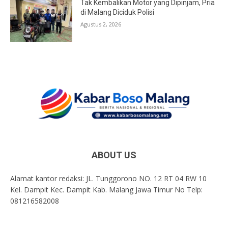
Tak Kembalikan Motor yang Dipinjam, Pria
di Malang Diciduk Polisi
Agustus 2, 2026
ABOUT US
Alamat kantor redaksi: JL. Tunggorono NO. 12 RT 04 RW 10
Kel. Dampit Kec. Dampit Kab. Malang Jawa Timur No Telp:
081216582008