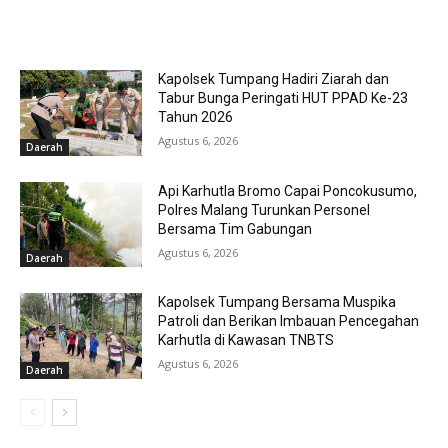
RELATED ARTICLES
Kapolsek Tumpang Hadiri Ziarah dan
Tabur Bunga Peringati HUT PPAD Ke-23
Tahun 2026
Agustus 6, 2026
Daerah
Api Karhutla Bromo Capai Poncokusumo,
Polres Malang Turunkan Personel
Bersama Tim Gabungan
Agustus 6, 2026
Daerah
Kapolsek Tumpang Bersama Muspika
Patroli dan Berikan Imbauan Pencegahan
Karhutla di Kawasan TNBTS
Agustus 6, 2026
Daerah