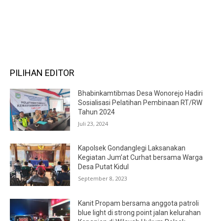
RECENT COMMENTS
PILIHAN EDITOR
Bhabinkamtibmas Desa Wonorejo Hadiri
Sosialisasi Pelatihan Pembinaan RT/RW
Tahun 2024
Juli 23, 2024
Kapolsek Gondanglegi Laksanakan
Kegiatan Jum’at Curhat bersama Warga
Desa Putat Kidul
September 8, 2023
Kanit Propam bersama anggota patroli
blue light di strong point jalan kelurahan