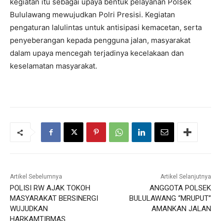
kegiatan itu sebagai upaya bentuk pelayanan Polsek
Bululawang mewujudkan Polri Presisi. Kegiatan
pengaturan lalulintas untuk antisipasi kemacetan, serta
penyeberangan kepada pengguna jalan, masyarakat
dalam upaya mencegah terjadinya kecelakaan dan
keselamatan masyarakat.
Artikel Sebelumnya
Artikel Selanjutnya
POLISI RW AJAK TOKOH
ANGGOTA POLSEK
MASYARAKAT BERSINERGI
BULULAWANG “MRUPUT”
WUJUDKAN
AMANKAN JALAN
HARKAMTIBMAS.