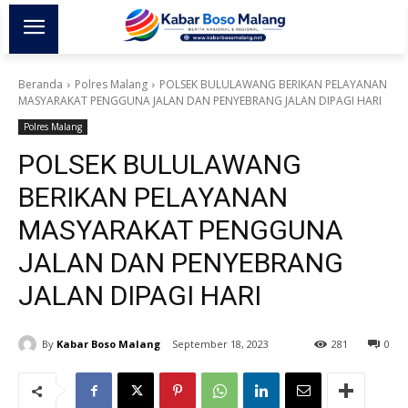
Beranda
Polres Malang
POLSEK BULULAWANG BERIKAN PELAYANAN
MASYARAKAT PENGGUNA JALAN DAN PENYEBRANG JALAN DIPAGI HARI
Polres Malang
POLSEK BULULAWANG
BERIKAN PELAYANAN
MASYARAKAT PENGGUNA
JALAN DAN PENYEBRANG
JALAN DIPAGI HARI
By
Kabar Boso Malang
September 18, 2023
281
0