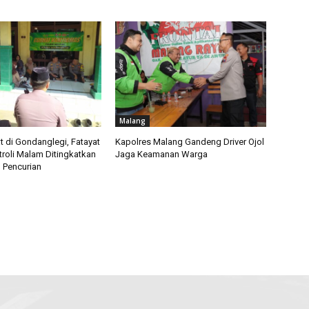
Malang
t di Gondanglegi, Fatayat
Kapolres Malang Gandeng Driver Ojol
troli Malam Ditingkatkan
Jaga Keamanan Warga
 Pencurian