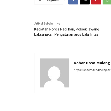
Artikel Sebelumnya
Kegiatan Poros Pagi hari, Polsek lawang
Laksanakan Pengaturan arus Lalu lintas
Kabar Boso Malang
https://kabarbosomalang.ne
RELATED ARTICLES