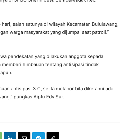
iap hari, salah satunya di wilayah Kecamatan Bululawang,
ngan warga masyarakat yang dijumpai saat patroli.”
ahwa pendekatan yang dilakukan anggota kepada
na memberi himbauan tentang antisipasi tindak
papun.
n antisipasi 3 C, serta melapor bila diketahui ada
wang.” pungkas Aiptu Edy Sur.