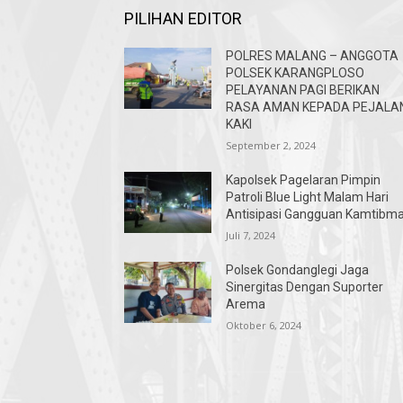
PILIHAN EDITOR
POLRES MALANG – ANGGOTA
POLSEK KARANGPLOSO
PELAYANAN PAGI BERIKAN
RASA AMAN KEPADA PEJALA
KAKI
September 2, 2024
Kapolsek Pagelaran Pimpin
Patroli Blue Light Malam Hari
Antisipasi Gangguan Kamtibm
Juli 7, 2024
Polsek Gondanglegi Jaga
Sinergitas Dengan Suporter
Arema
Oktober 6, 2024