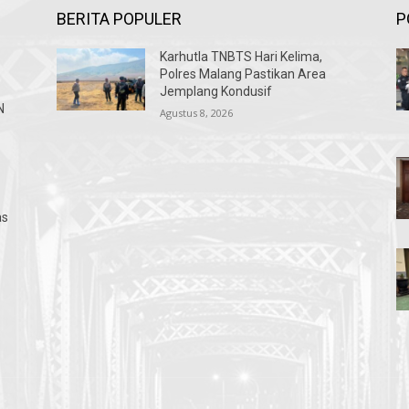
BERITA POPULER
P
Karhutla TNBTS Hari Kelima,
Polres Malang Pastikan Area
Jemplang Kondusif
N
Agustus 8, 2026
as