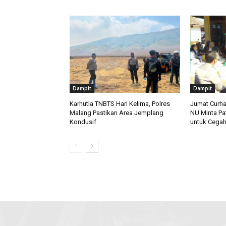
Dampit
Dampit
Karhutla TNBTS Hari Kelima, Polres
Jumat Curha
Malang Pastikan Area Jemplang
NU Minta Pa
Kondusif
untuk Cegah