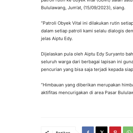
Bululawang, Jum’at, (15/09/2023), siang.
“Patroli Obyek Vital ini dilakukan rutin set
dalam setiap patroli kami selalu dialogis de
jelas Aiptu Edy.
Dijelaskan pula oleh Aiptu Edy Suryanto b
seluruh warga dari berbagai lapisan ini gu
pencurian yang bisa saja terjadi kepada sia
“Himbauan yang diberikan merupakan himbaua
aktifitas mencurigakan di area Pasar Bulula
Bagikan