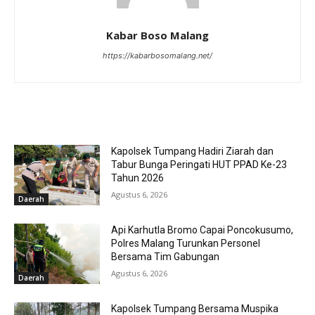
Kabar Boso Malang
https://kabarbosomalang.net/
RELATED ARTICLES
Kapolsek Tumpang Hadiri Ziarah dan
Tabur Bunga Peringati HUT PPAD Ke-23
Tahun 2026
Agustus 6, 2026
Daerah
Api Karhutla Bromo Capai Poncokusumo,
Polres Malang Turunkan Personel
Bersama Tim Gabungan
Agustus 6, 2026
Daerah
Kapolsek Tumpang Bersama Muspika