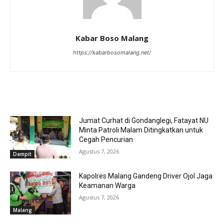
Kabar Boso Malang
https://kabarbosomalang.net/
RELATED ARTICLES
Jumat Curhat di Gondanglegi, Fatayat NU
Minta Patroli Malam Ditingkatkan untuk
Cegah Pencurian
Agustus 7, 2026
Dampit
Kapolres Malang Gandeng Driver Ojol Jaga
Keamanan Warga
Agustus 7, 2026
Malang