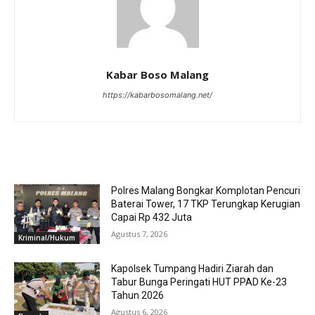
Kabar Boso Malang
https://kabarbosomalang.net/
RELATED ARTICLES
Polres Malang Bongkar Komplotan Pencuri
Baterai Tower, 17 TKP Terungkap Kerugian
Capai Rp 432 Juta
Agustus 7, 2026
Kriminal/Hukum
Kapolsek Tumpang Hadiri Ziarah dan
Tabur Bunga Peringati HUT PPAD Ke-23
Tahun 2026
Agustus 6, 2026