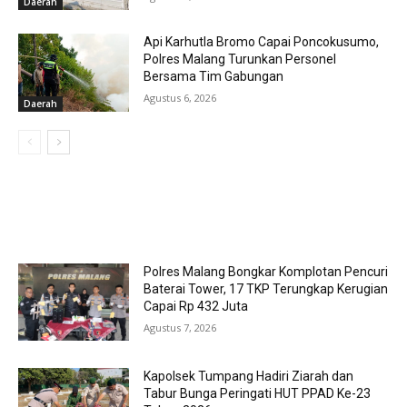
Daerah
Api Karhutla Bromo Capai Poncokusumo,
Polres Malang Turunkan Personel
Bersama Tim Gabungan
Agustus 6, 2026
Daerah
MOST POPULAR
Polres Malang Bongkar Komplotan Pencuri
Baterai Tower, 17 TKP Terungkap Kerugian
Capai Rp 432 Juta
Agustus 7, 2026
Kapolsek Tumpang Hadiri Ziarah dan
Tabur Bunga Peringati HUT PPAD Ke-23