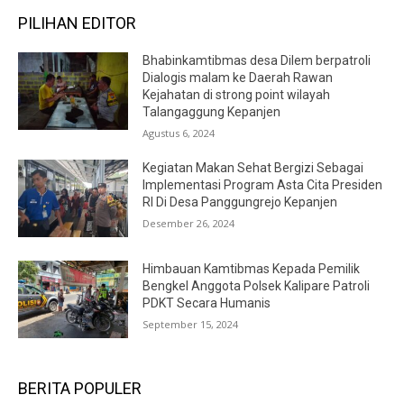
PILIHAN EDITOR
Bhabinkamtibmas desa Dilem berpatroli
Dialogis malam ke Daerah Rawan
Kejahatan di strong point wilayah
Talangaggung Kepanjen
Agustus 6, 2024
Kegiatan Makan Sehat Bergizi Sebagai
Implementasi Program Asta Cita Presiden
RI Di Desa Panggungrejo Kepanjen
Desember 26, 2024
Himbauan Kamtibmas Kepada Pemilik
Bengkel Anggota Polsek Kalipare Patroli
PDKT Secara Humanis
September 15, 2024
BERITA POPULER