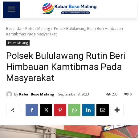
Beranda
Polres Malang
Polsek Bululawang Rutin Beri Himbauan
Kamtibmas Pada Masyarakat
Polres Malang
Polsek Bululawang Rutin Beri
Himbauan Kamtibmas Pada
Masyarakat
By
Kabar Boso Malang
September 8, 2023
233
0