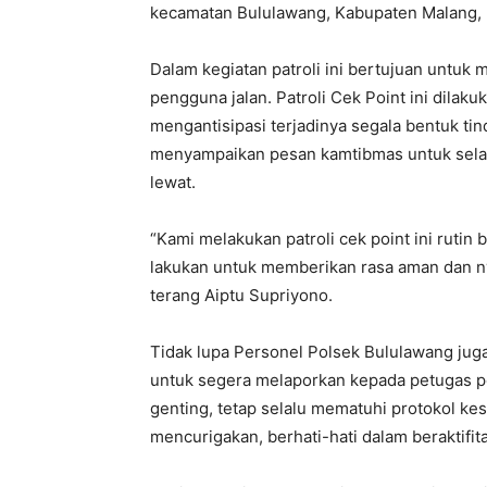
kecamatan Bululawang, Kabupaten Malang, 
Dalam kegiatan patroli ini bertujuan untu
pengguna jalan. Patroli Cek Point ini dilaku
mengantisipasi terjadinya segala bentuk tin
menyampaikan pesan kamtibmas untuk selal
lewat.
“Kami melakukan patroli cek point ini rutin 
lakukan untuk memberikan rasa aman dan n
terang Aiptu Supriyono.
Tidak lupa Personel Polsek Bululawang ju
untuk segera melaporkan kepada petugas pol
genting, tetap selalu mematuhi protokol kes
mencurigakan, berhati-hati dalam beraktifita