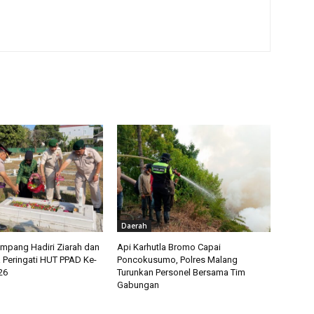
Daerah
mpang Hadiri Ziarah dan
Api Karhutla Bromo Capai
 Peringati HUT PPAD Ke-
Poncokusumo, Polres Malang
26
Turunkan Personel Bersama Tim
Gabungan