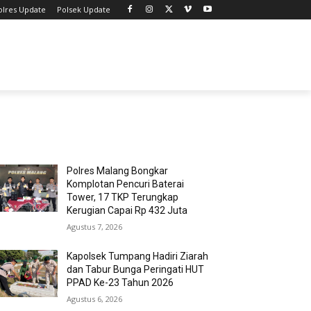
olres Update
Polsek Update
MOST POPULAR
Polres Malang Bongkar
Komplotan Pencuri Baterai
Tower, 17 TKP Terungkap
Kerugian Capai Rp 432 Juta
Agustus 7, 2026
Kapolsek Tumpang Hadiri Ziarah
dan Tabur Bunga Peringati HUT
PPAD Ke-23 Tahun 2026
Agustus 6, 2026