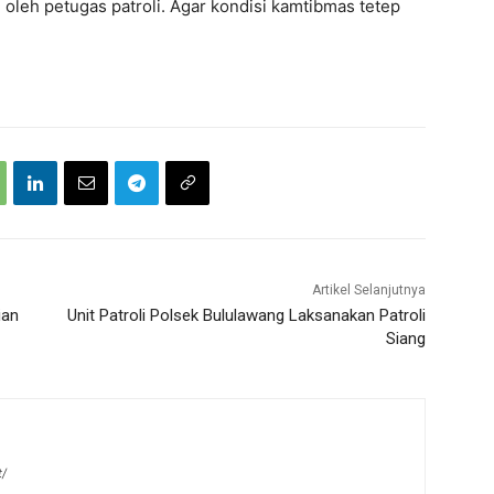
i oleh petugas patroli. Agar kondisi kamtibmas tetep
Artikel Selanjutnya
ian
Unit Patroli Polsek Bululawang Laksanakan Patroli
Siang
t/