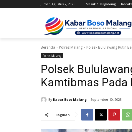
Jumat, Agustus 7, 2026
Masuk / Bergabung
Redaks
Beranda
Polres Malang
Polsek Bululawang Rutin 
Polres Malang
Polsek Bululawan
Kamtibmas Pada 
By
Kabar Boso Malang
September 10, 2023
Bagikan