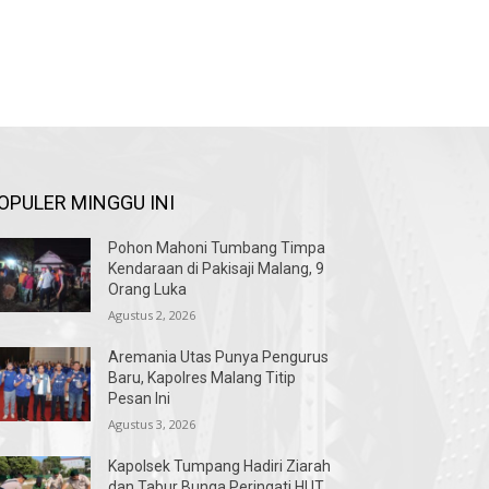
OPULER MINGGU INI
Pohon Mahoni Tumbang Timpa
Kendaraan di Pakisaji Malang, 9
Orang Luka
Agustus 2, 2026
Aremania Utas Punya Pengurus
Baru, Kapolres Malang Titip
Pesan Ini
Agustus 3, 2026
Kapolsek Tumpang Hadiri Ziarah
dan Tabur Bunga Peringati HUT