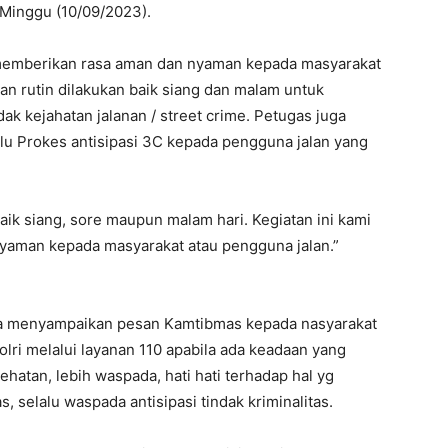
Minggu (10/09/2023).
k memberikan rasa aman dan nyaman kepada masyarakat
kan rutin dilakukan baik siang dan malam untuk
dak kejahatan jalanan / street crime. Petugas juga
u Prokes antisipasi 3C kepada pengguna jalan yang
baik siang, sore maupun malam hari. Kegiatan ini kami
yaman kepada masyarakat atau pengguna jalan.”
ga menyampaikan pesan Kamtibmas kepada nasyarakat
ri melalui layanan 110 apabila ada keadaan yang
ehatan, lebih waspada, hati hati terhadap hal yg
s, selalu waspada antisipasi tindak kriminalitas.