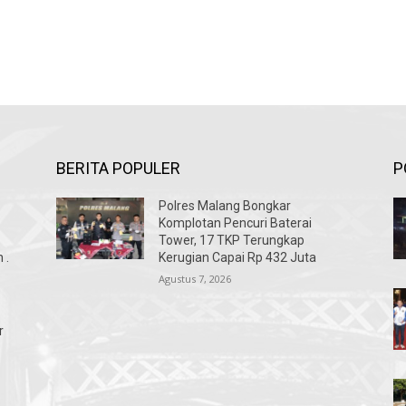
BERITA POPULER
P
Polres Malang Bongkar
Komplotan Pencuri Baterai
Tower, 17 TKP Terungkap
 .
Kerugian Capai Rp 432 Juta
Agustus 7, 2026
r