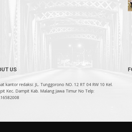
OUT US
F
at kantor redaksi: JL. Tunggorono NO. 12 RT 04 RW 10 Kel.
it Kec. Dampit Kab. Malang Jawa Timur No Telp:
216582008