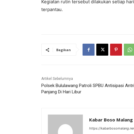
Kegiatan rutin tersebut dilakukan setiap har
terpantau.
Bagikan
Artikel Sebelumnya
Polsek Bululawang Patroli SPBU Antisipasi Antr
Panjang Di Hari Libur
Kabar Boso Malang
https://kabarbosomalang.ne