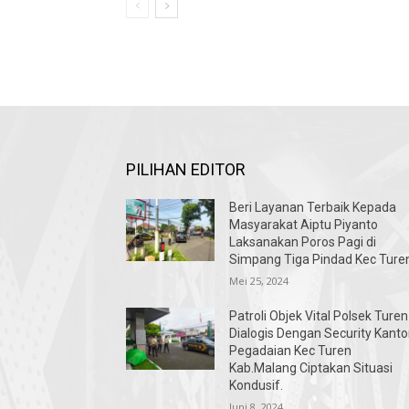
PILIHAN EDITOR
Beri Layanan Terbaik Kepada
Masyarakat Aiptu Piyanto
Laksanakan Poros Pagi di
Simpang Tiga Pindad Kec Turen
Mei 25, 2024
Patroli Objek Vital Polsek Turen
Dialogis Dengan Security Kanto
Pegadaian Kec Turen
Kab.Malang Ciptakan Situasi
Kondusif.
Juni 8, 2024