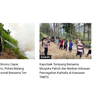
Daerah
a Bromo Capai
Kapolsek Tumpang Bersama
o, Polres Malang
Muspika Patroli dan Berikan Imbauan
rsonel Bersama Tim
Pencegahan Karhutla di Kawasan
TNBTS