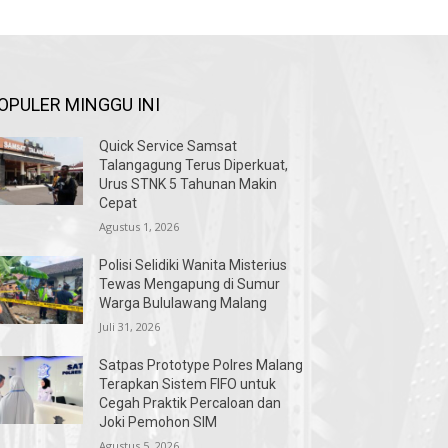
OPULER MINGGU INI
Quick Service Samsat
Talangagung Terus Diperkuat,
Urus STNK 5 Tahunan Makin
Cepat
Agustus 1, 2026
Polisi Selidiki Wanita Misterius
Tewas Mengapung di Sumur
Warga Bululawang Malang
Juli 31, 2026
Satpas Prototype Polres Malang
Terapkan Sistem FIFO untuk
Cegah Praktik Percaloan dan
Joki Pemohon SIM
Agustus 5, 2026