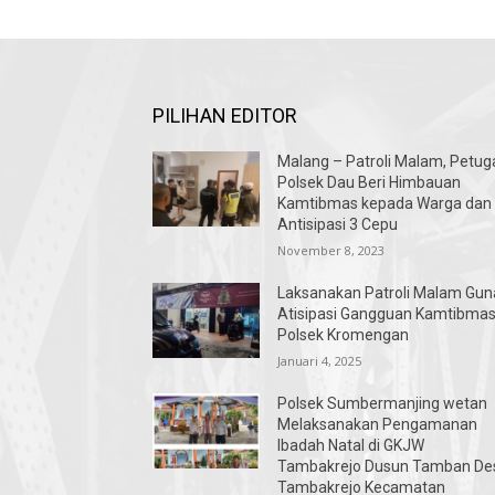
PILIHAN EDITOR
Malang – Patroli Malam, Petug
Polsek Dau Beri Himbauan
Kamtibmas kepada Warga dan
Antisipasi 3 Cepu
November 8, 2023
Laksanakan Patroli Malam Gun
Atisipasi Gangguan Kamtibma
Polsek Kromengan
Januari 4, 2025
Polsek Sumbermanjing wetan
Melaksanakan Pengamanan
Ibadah Natal di GKJW
Tambakrejo Dusun Tamban De
Tambakrejo Kecamatan