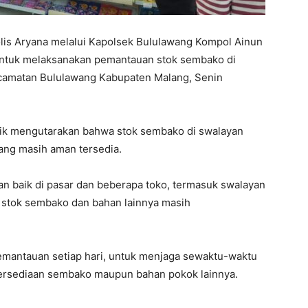
is Aryana melalui Kapolsek Bululawang Kompol Ainun
untuk melaksanakan pemantauan stok sembako di
camatan Bululawang Kabupaten Malang, Senin
Erik mengutarakan bahwa stok sembako di swalayan
ng masih aman tersedia.
an baik di pasar dan beberapa toko, termasuk swalayan
stok sembako dan bahan lainnya masih
emantauan setiap hari, untuk menjaga sewaktu-waktu
etersediaan sembako maupun bahan pokok lainnya.