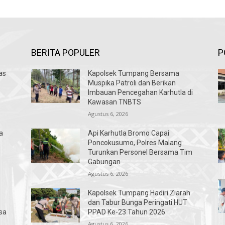
BERITA POPULER
P
as
Kapolsek Tumpang Bersama
Muspika Patroli dan Berikan
Imbauan Pencegahan Karhutla di
Kawasan TNBTS
Agustus 6, 2026
a
Api Karhutla Bromo Capai
s
Poncokusumo, Polres Malang
Turunkan Personel Bersama Tim
Gabungan
Agustus 6, 2026
Kapolsek Tumpang Hadiri Ziarah
dan Tabur Bunga Peringati HUT
sa
PPAD Ke-23 Tahun 2026
Agustus 6, 2026