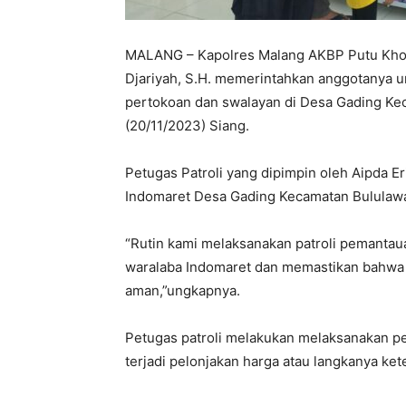
MALANG – Kapolres Malang AKBP Putu Khol
Djariyah, S.H. memerintahkan anggotanya 
pertokoan dan swalayan di Desa Gading Ke
(20/11/2023) Siang.
Petugas Patroli yang dipimpin oleh Aipda 
Indomaret Desa Gading Kecamatan Bululawa
“Rutin kami melaksanakan patroli pemantau
waralaba Indomaret dan memastikan bahwa 
aman,”ungkapnya.
Petugas patroli melakukan melaksanakan p
terjadi pelonjakan harga atau langkanya k