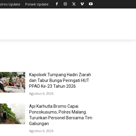
olres Update
Polsek Update
MOST POPULAR
Kapolsek Tumpang Hadiri Ziarah
dan Tabur Bunga Peringati HUT
PPAD Ke-23 Tahun 2026
Agustus 6, 2026
Api Karhutla Bromo Capai
Poncokusumo, Polres Malang
Turunkan Personel Bersama Tim
Gabungan
Agustus 6, 2026