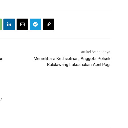
Artikel Selanjutnya
an
Memelihara Kedisiplinan, Anggota Polsek
Bululawang Laksanakan Apel Pagi
t/