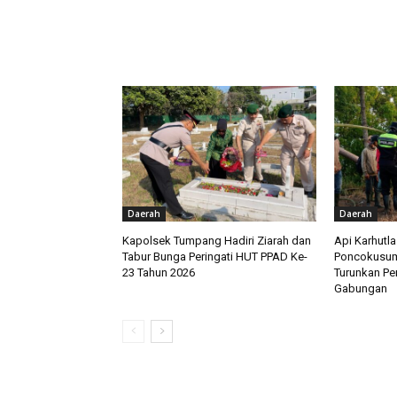
RELATED ARTICLES
Daerah
Daerah
Kapolsek Tumpang Hadiri Ziarah dan
Api Karhutl
Tabur Bunga Peringati HUT PPAD Ke-
Poncokusum
23 Tahun 2026
Turunkan Pe
Gabungan