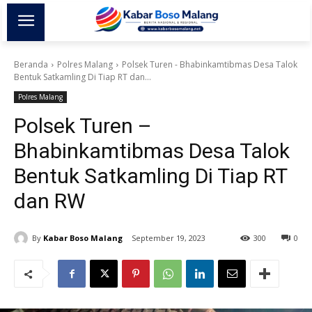
Beranda
Polres Malang
Polsek Turen - Bhabinkamtibmas Desa Talok
Bentuk Satkamling Di Tiap RT dan...
Polres Malang
Polsek Turen –
Bhabinkamtibmas Desa Talok
Bentuk Satkamling Di Tiap RT
dan RW
By
Kabar Boso Malang
September 19, 2023
300
0