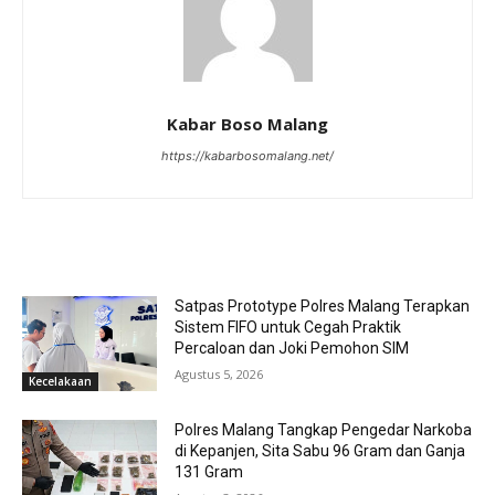
Kabar Boso Malang
https://kabarbosomalang.net/
RELATED ARTICLES
Satpas Prototype Polres Malang Terapkan
Sistem FIFO untuk Cegah Praktik
Percaloan dan Joki Pemohon SIM
Agustus 5, 2026
Kecelakaan
Polres Malang Tangkap Pengedar Narkoba
di Kepanjen, Sita Sabu 96 Gram dan Ganja
131 Gram