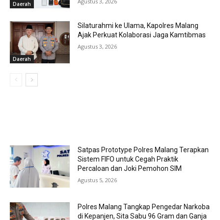
Agustus 3, 2026
Daerah
Silaturahmi ke Ulama, Kapolres Malang
Ajak Perkuat Kolaborasi Jaga Kamtibmas
Agustus 3, 2026
Daerah
MOST POPULAR
Satpas Prototype Polres Malang Terapkan
Sistem FIFO untuk Cegah Praktik
Percaloan dan Joki Pemohon SIM
Agustus 5, 2026
Polres Malang Tangkap Pengedar Narkoba
di Kepanjen, Sita Sabu 96 Gram dan Ganja