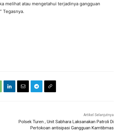
jika melihat atau mengetahui terjadinya gangguan
 ” Tegasnya.
Artikel Selanjutnya
Polsek Turen , Unit Sabhara Laksanakan Patroli Di
Pertokoan antisipasi Gangguan Kamtibmas