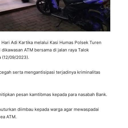
 Hari Adi Kartika melalui Kasi Humas Polsek Turen
i dikawasan ATM bersama di jalan raya Talok
 (12/09/2023).
egah serta mengantisipasi terjadinya kriminalitas
nitipkan pesan kamtibmas kepada para nasabah Bank.
nuturkan diimbau kepada warga agar mewaspadai
rea ATM.