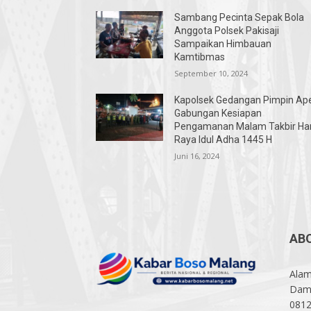
Sambang Pecinta Sepak Bola
Anggota Polsek Pakisaji
Sampaikan Himbauan
Kamtibmas
September 10, 2024
Kapolsek Gedangan Pimpin Ap
Gabungan Kesiapan
Pengamanan Malam Takbir Har
Raya Idul Adha 1445 H
Juni 16, 2024
AB
Alam
Damp
081