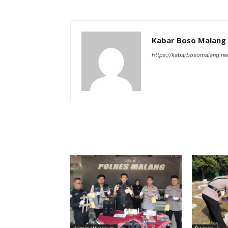
Kabar Boso Malang
https://kabarbosomalang.ne
RELATED ARTICLES