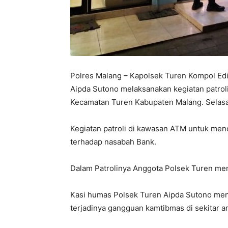
Polres Malang – Kapolsek Turen Kompol Edi
Aipda Sutono melaksanakan kegiatan patrol
Kecamatan Turen Kabupaten Malang. Selasa
Kegiatan patroli di kawasan ATM untuk menc
terhadap nasabah Bank.
Dalam Patrolinya Anggota Polsek Turen me
Kasi humas Polsek Turen Aipda Sutono me
terjadinya gangguan kamtibmas di sekitar a