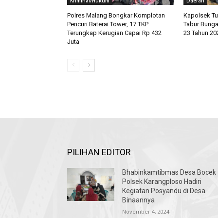
Kriminal/Hukum
Daerah
Polres Malang Bongkar Komplotan
Kapolsek Tu
Pencuri Baterai Tower, 17 TKP
Tabur Bunga
Terungkap Kerugian Capai Rp 432
23 Tahun 20
Juta
PILIHAN EDITOR
Bhabinkamtibmas Desa Bocek
Polsek Karangploso Hadiri
Kegiatan Posyandu di Desa
Binaannya
November 4, 2024