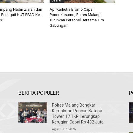
Daerah
mpang Hadiri Ziarah dan
Api Karhutla Bromo Capai
 Peringati HUT PPAD Ke-
Poncokusumo, Polres Malang
26
Turunkan Personel Bersama Tim
Gabungan
BERITA POPULER
P
Polres Malang Bongkar
Komplotan Pencuri Baterai
Tower, 17 TKP Terungkap
Kerugian Capai Rp 432 Juta
Agustus 7, 2026