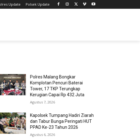
olres Update
Polsek Update
MOST POPULAR
Polres Malang Bongkar
Komplotan Pencuri Baterai
Tower, 17 TKP Terungkap
Kerugian Capai Rp 432 Juta
Agustus 7, 2026
Kapolsek Tumpang Hadiri Ziarah
dan Tabur Bunga Peringati HUT
PPAD Ke-23 Tahun 2026
Agustus 6, 2026