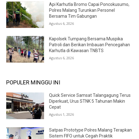
Api Karhutla Bromo Capai Poncokusumo,
Polres Malang Turunkan Personel
Bersama Tim Gabungan
Agustus 6, 2026
Kapolsek Tumpang Bersama Muspika
Patroli dan Berikan Imbauan Pencegahan
Karhutla di Kawasan TNBTS
Agustus 6, 2026
POPULER MINGGU INI
Quick Service Samsat Talangagung Terus
Diperkuat, Urus STNK 5 Tahunan Makin
Cepat
Agustus 1, 2026
Satpas Prototype Polres Malang Terapkan
Sistem FIFO untuk Cegah Praktik