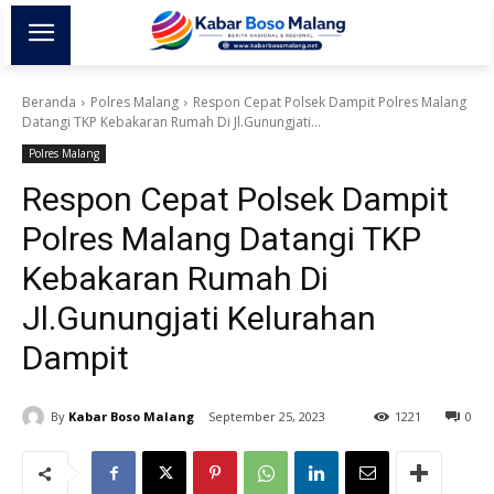
Beranda
Polres Malang
Respon Cepat Polsek Dampit Polres Malang
Datangi TKP Kebakaran Rumah Di Jl.Gunungjati...
Polres Malang
Respon Cepat Polsek Dampit
Polres Malang Datangi TKP
Kebakaran Rumah Di
Jl.Gunungjati Kelurahan
Dampit
By
Kabar Boso Malang
September 25, 2023
1221
0