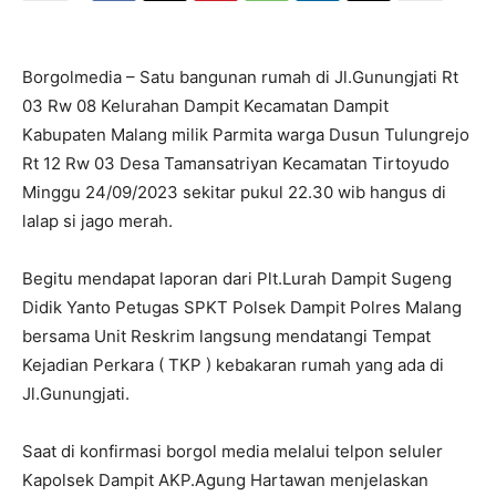
Borgolmedia – Satu bangunan rumah di Jl.Gunungjati Rt
03 Rw 08 Kelurahan Dampit Kecamatan Dampit
Kabupaten Malang milik Parmita warga Dusun Tulungrejo
Rt 12 Rw 03 Desa Tamansatriyan Kecamatan Tirtoyudo
Minggu 24/09/2023 sekitar pukul 22.30 wib hangus di
lalap si jago merah.
Begitu mendapat laporan dari Plt.Lurah Dampit Sugeng
Didik Yanto Petugas SPKT Polsek Dampit Polres Malang
bersama Unit Reskrim langsung mendatangi Tempat
Kejadian Perkara ( TKP ) kebakaran rumah yang ada di
Jl.Gunungjati.
Saat di konfirmasi borgol media melalui telpon seluler
Kapolsek Dampit AKP.Agung Hartawan menjelaskan