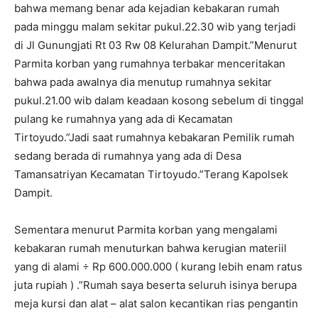
bahwa memang benar ada kejadian kebakaran rumah
pada minggu malam sekitar pukul.22.30 wib yang terjadi
di Jl Gunungjati Rt 03 Rw 08 Kelurahan Dampit.”Menurut
Parmita korban yang rumahnya terbakar menceritakan
bahwa pada awalnya dia menutup rumahnya sekitar
pukul.21.00 wib dalam keadaan kosong sebelum di tinggal
pulang ke rumahnya yang ada di Kecamatan
Tirtoyudo.”Jadi saat rumahnya kebakaran Pemilik rumah
sedang berada di rumahnya yang ada di Desa
Tamansatriyan Kecamatan Tirtoyudo.”Terang Kapolsek
Dampit.
Sementara menurut Parmita korban yang mengalami
kebakaran rumah menuturkan bahwa kerugian materiil
yang di alami ÷ Rp 600.000.000 ( kurang lebih enam ratus
juta rupiah ) .”Rumah saya beserta seluruh isinya berupa
meja kursi dan alat – alat salon kecantikan rias pengantin