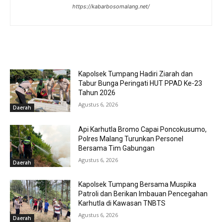
https://kabarbosomalang.net/
RELATED ARTICLES
Kapolsek Tumpang Hadiri Ziarah dan
Tabur Bunga Peringati HUT PPAD Ke-23
Tahun 2026
Agustus 6, 2026
Daerah
Api Karhutla Bromo Capai Poncokusumo,
Polres Malang Turunkan Personel
Bersama Tim Gabungan
Agustus 6, 2026
Daerah
Kapolsek Tumpang Bersama Muspika
Patroli dan Berikan Imbauan Pencegahan
Karhutla di Kawasan TNBTS
Agustus 6, 2026
Daerah