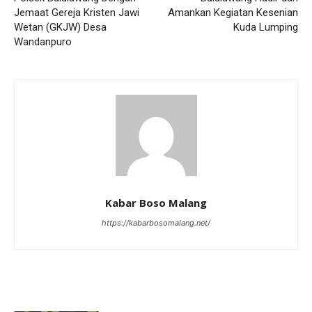
Jemaat Gereja Kristen Jawi
Amankan Kegiatan Kesenian
Wetan (GKJW) Desa
Kuda Lumping
Wandanpuro
Kabar Boso Malang
https://kabarbosomalang.net/
RELATED ARTICLES