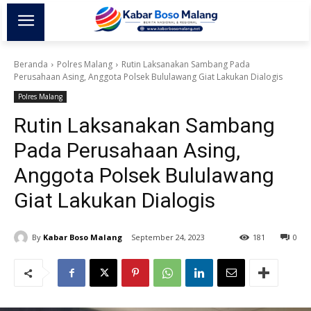
Beranda
Polres Malang
Rutin Laksanakan Sambang Pada
Perusahaan Asing, Anggota Polsek Bululawang Giat Lakukan Dialogis
Polres Malang
Rutin Laksanakan Sambang
Pada Perusahaan Asing,
Anggota Polsek Bululawang
Giat Lakukan Dialogis
By
Kabar Boso Malang
September 24, 2023
181
0