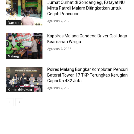
Jumat Curhat di Gondanglegi, Fatayat NU
Minta Patroli Malam Ditingkatkan untuk
Cegah Pencurian
Agustus 7, 2026
Dampit
Kapolres Malang Gandeng Driver Ojol Jaga
Keamanan Warga
Agustus 7, 2026
Malang
Polres Malang Bongkar Komplotan Pencuri
Baterai Tower, 17 TKP Terungkap Kerugian
Capai Rp 432 Juta
Agustus 7, 2026
Kriminal/Hukum
MOST POPULAR