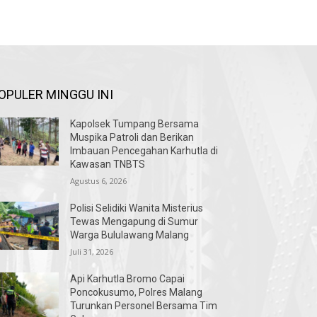
OPULER MINGGU INI
Kapolsek Tumpang Bersama
Muspika Patroli dan Berikan
Imbauan Pencegahan Karhutla di
Kawasan TNBTS
Agustus 6, 2026
Polisi Selidiki Wanita Misterius
Tewas Mengapung di Sumur
Warga Bululawang Malang
Juli 31, 2026
Api Karhutla Bromo Capai
Poncokusumo, Polres Malang
Turunkan Personel Bersama Tim