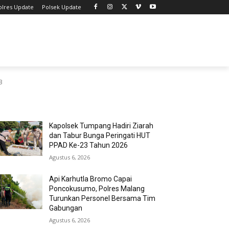
olres Update
Polsek Update
3
MOST POPULAR
Kapolsek Tumpang Hadiri Ziarah
dan Tabur Bunga Peringati HUT
PPAD Ke-23 Tahun 2026
Agustus 6, 2026
Api Karhutla Bromo Capai
Poncokusumo, Polres Malang
Turunkan Personel Bersama Tim
Gabungan
Agustus 6, 2026