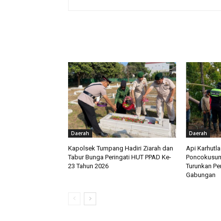
RELATED ARTICLES
Daerah
Daerah
Kapolsek Tumpang Hadiri Ziarah dan
Api Karhutl
Tabur Bunga Peringati HUT PPAD Ke-
Poncokusum
23 Tahun 2026
Turunkan Pe
Gabungan