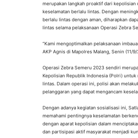
merupakan langkah proaktif dari kepolisia
keselamatan berlalu lintas. Dengan mening
berlalu lintas dengan aman, diharapkan da
lintas selama pelaksanaan Operasi Zebra S
“Kami mengoptimalkan pelaksanaan imbauan
AKP Agnis di Mapolres Malang, Senin (11/9/
Operasi Zebra Semeru 2023 sendiri merupak
Kepolisian Republik Indonesia (Polri) untu
lintas. Dalam operasi ini, polisi akan mela
pelanggaran yang dapat mengancam kesela
Dengan adanya kegiatan sosialisasi ini, Sat
memahami pentingnya keselamatan berkendar
dengan aparat kepolisian dalam menciptakan
dan partisipasi aktif masyarakat menjadi k