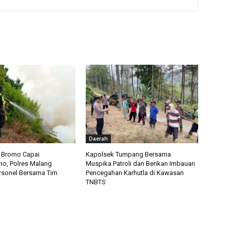
Daerah
a Bromo Capai
Kapolsek Tumpang Bersama
o, Polres Malang
Muspika Patroli dan Berikan Imbauan
rsonel Bersama Tim
Pencegahan Karhutla di Kawasan
TNBTS