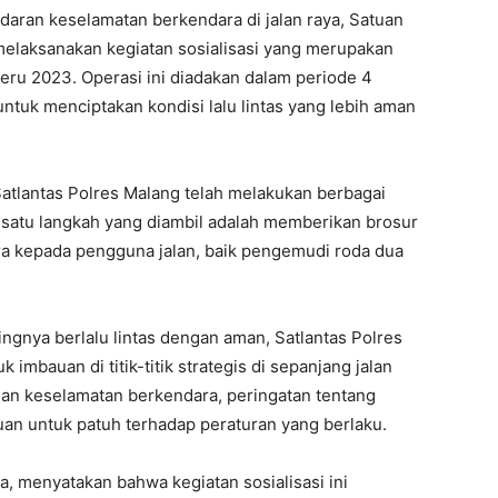
aran keselamatan berkendara di jalan raya, Satuan
h melaksanakan kegiatan sosialisasi yang merupakan
eru 2023. Operasi ini diadakan dalam periode 4
tuk menciptakan kondisi lalu lintas yang lebih aman
 Satlantas Polres Malang telah melakukan berbagai
 satu langkah yang diambil adalah memberikan brosur
ra kepada pengguna jalan, baik pengemudi roda dua
ingnya berlalu lintas dengan aman, Satlantas Polres
bauan di titik-titik strategis di sepanjang jalan
san keselamatan berkendara, peringatan tentang
auan untuk patuh terhadap peraturan yang berlaku.
a, menyatakan bahwa kegiatan sosialisasi ini