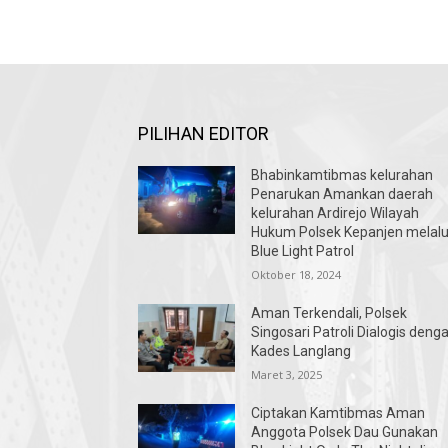
PILIHAN EDITOR
Bhabinkamtibmas kelurahan
Penarukan Amankan daerah
kelurahan Ardirejo Wilayah
Hukum Polsek Kepanjen melalu
Blue Light Patrol
Oktober 18, 2024
Aman Terkendali, Polsek
Singosari Patroli Dialogis deng
Kades Langlang
Maret 3, 2025
Ciptakan Kamtibmas Aman
Anggota Polsek Dau Gunakan