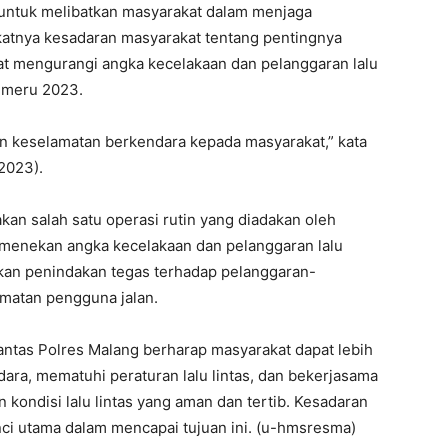
n untuk melibatkan masyarakat dalam menjaga
katnya kesadaran masyarakat tentang pentingnya
pat mengurangi angka kecelakaan dan pelanggaran lalu
emeru 2023.
 keselamatan berkendara kepada masyarakat,” kata
2023).
an salah satu operasi rutin yang diadakan oleh
k menekan angka kecelakaan dan pelanggaran lalu
kukan penindakan tegas terhadap pelanggaran-
matan pengguna jalan.
lantas Polres Malang berharap masyarakat dapat lebih
a, mematuhi peraturan lalu lintas, dan bekerjasama
 kondisi lalu lintas yang aman dan tertib. Kesadaran
unci utama dalam mencapai tujuan ini. (u-hmsresma)