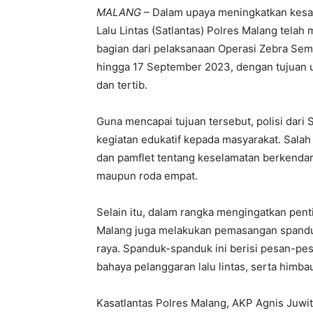
MALANG
– Dalam upaya meningkatkan kesad
Lalu Lintas (Satlantas) Polres Malang tela
bagian dari pelaksanaan Operasi Zebra Sem
hingga 17 September 2023, dengan tujuan un
dan tertib.
Guna mencapai tujuan tersebut, polisi dari
kegiatan edukatif kepada masyarakat. Salah
dan pamflet tentang keselamatan berkenda
maupun roda empat.
Selain itu, dalam rangka mengingatkan pent
Malang juga melakukan pemasangan spanduk im
raya. Spanduk-spanduk ini berisi pesan-pe
bahaya pelanggaran lalu lintas, serta himb
Kasatlantas Polres Malang, AKP Agnis Juwit