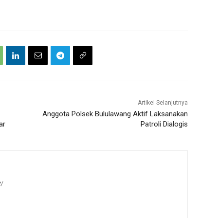
Artikel Selanjutnya
Anggota Polsek Bululawang Aktif Laksanakan
ar
Patroli Dialogis
t/