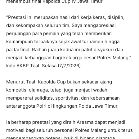
menembus final Kapolda Cup IV Jawa Timur.
“Prestasi ini merupakan hasil dari kerja keras, disiplin,
dan kekompakan seluruh tim. Saya mengapresiasi
perjuangan para pemain yang telah memberikan
kemampuan terbaiknya sejak awal turnamen hingga
partai final. Raihan juara kedua ini patut disyukuri dan
menjadi kebanggaan bagi keluarga besar Polres Malang,”
kata AKBP Taat, Selasa (7/7/2026).
Menurut Taat, Kapolda Cup bukan sekadar ajang
kompetisi olahraga, tetapi juga menjadi wadah
mempererat soliditas, sportivitas, dan kebersamaan
antaranggota Polri di lingkungan Polda Jawa Timur.
Ia berharap prestasi yang diraih Aresma dapat menjadi
motivasi bagi seluruh personel Polres Malang untuk terus
mengembangkan potensi, baik di bidang olahraga