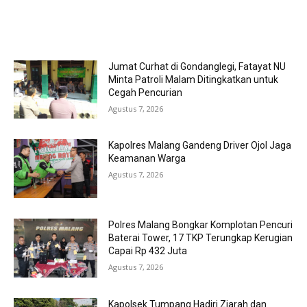
MOST POPULAR
Jumat Curhat di Gondanglegi, Fatayat NU
Minta Patroli Malam Ditingkatkan untuk
Cegah Pencurian
Agustus 7, 2026
Kapolres Malang Gandeng Driver Ojol Jaga
Keamanan Warga
Agustus 7, 2026
Polres Malang Bongkar Komplotan Pencuri
Baterai Tower, 17 TKP Terungkap Kerugian
Capai Rp 432 Juta
Agustus 7, 2026
Kapolsek Tumpang Hadiri Ziarah dan