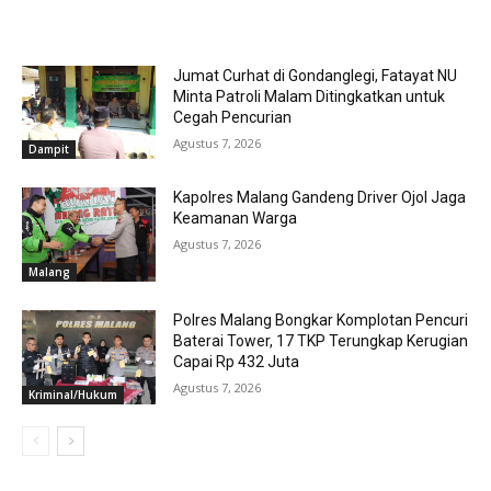
RELATED ARTICLES
Jumat Curhat di Gondanglegi, Fatayat NU
Minta Patroli Malam Ditingkatkan untuk
Cegah Pencurian
Agustus 7, 2026
Dampit
Kapolres Malang Gandeng Driver Ojol Jaga
Keamanan Warga
Agustus 7, 2026
Malang
Polres Malang Bongkar Komplotan Pencuri
Baterai Tower, 17 TKP Terungkap Kerugian
Capai Rp 432 Juta
Agustus 7, 2026
Kriminal/Hukum