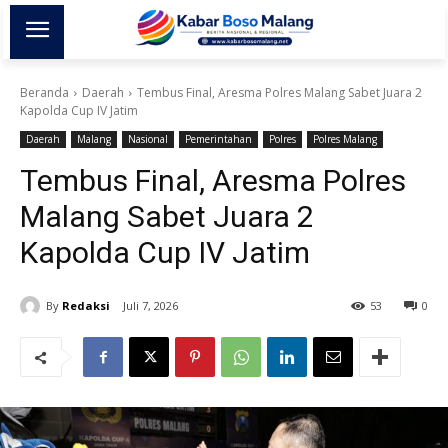
Beranda
Daerah
Tembus Final, Aresma Polres Malang Sabet Juara 2
Kapolda Cup IV Jatim
Daerah
Malang
Nasional
Pemerintahan
Polres
Polres Malang
Tembus Final, Aresma Polres
Malang Sabet Juara 2
Kapolda Cup IV Jatim
By
Redaksi
Juli 7, 2026
53
0