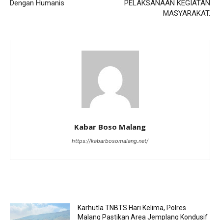
Dengan Humanis
PELAKSANAAN KEGIATAN
MASYARAKAT.
Kabar Boso Malang
https://kabarbosomalang.net/
RELATED ARTICLES
Karhutla TNBTS Hari Kelima, Polres
Malang Pastikan Area Jemplang Kondusif