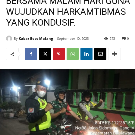
BERSAMA MALAM HARI GUNA
WUJUDKAN HARKAMTIBMAS
YANG KONDUSIF.
By
Kabar Boso Malang
September 10, 2023
273
0