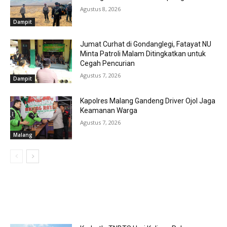
Agustus 8, 2026
Dampit
Jumat Curhat di Gondanglegi, Fatayat NU
Minta Patroli Malam Ditingkatkan untuk
Cegah Pencurian
Agustus 7, 2026
Dampit
Kapolres Malang Gandeng Driver Ojol Jaga
Keamanan Warga
Agustus 7, 2026
Malang
MOST POPULAR