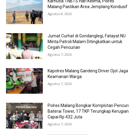
Karhutla TNBTS Hari Kelima, Polres
Malang Pastikan Area Jemplang Kondusif
Agustus 8, 2026
Jumat Curhat di Gondanglegi, Fatayat NU
Minta Patroli Malam Ditingkatkan untuk
Cegah Pencurian
Agustus 7, 2026
Kapolres Malang Gandeng Driver Ojol Jaga
Keamanan Warga
Agustus 7, 2026
Polres Malang Bongkar Komplotan Pencuri
Baterai Tower, 17 TKP Terungkap Kerugian
Capai Rp 432 Juta
Agustus 7, 2026