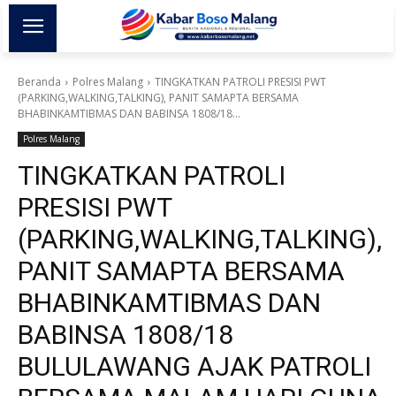
Beranda
Polres Malang
TINGKATKAN PATROLI PRESISI PWT
(PARKING,WALKING,TALKING), PANIT SAMAPTA BERSAMA
BHABINKAMTIBMAS DAN BABINSA 1808/18...
Polres Malang
TINGKATKAN PATROLI
PRESISI PWT
(PARKING,WALKING,TALKING),
PANIT SAMAPTA BERSAMA
BHABINKAMTIBMAS DAN
BABINSA 1808/18
BULULAWANG AJAK PATROLI