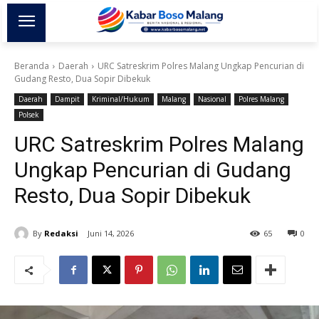
Beranda
Daerah
URC Satreskrim Polres Malang Ungkap Pencurian di
Gudang Resto, Dua Sopir Dibekuk
Daerah
Dampit
Kriminal/Hukum
Malang
Nasional
Polres Malang
Polsek
URC Satreskrim Polres Malang
Ungkap Pencurian di Gudang
Resto, Dua Sopir Dibekuk
By
Redaksi
Juni 14, 2026
65
0