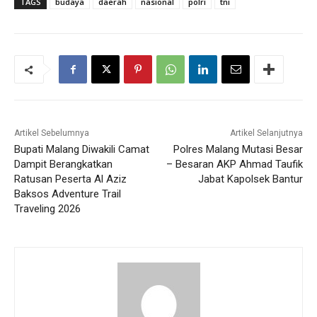
TAGS
budaya
daerah
nasional
polri
tni
Artikel Sebelumnya
Artikel Selanjutnya
Bupati Malang Diwakili Camat
Polres Malang Mutasi Besar
Dampit Berangkatkan
– Besaran AKP Ahmad Taufik
Ratusan Peserta Al Aziz
Jabat Kapolsek Bantur
Baksos Adventure Trail
Traveling 2026