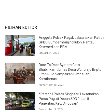
RECENT COMMENTS
PILIHAN EDITOR
Anggota Polsek Pagak Laksanakan Patroli
SPBU Sumbermanjingkulon, Pantau
Ketersediaan BBM
Januari 24, 2025
Door To Door System Cara
Bhabinkamtibmas Desa Wonorejo Briptu
Elton Pujo Sampaikan Himbauan
Kamtibmas
November 18, 2024
*Personil Polsek Singosari Laksanakan
Poros Pagi di Depan SDN 1 dan 5
Pagentan, Kec. Singosari”
September 3, 2024