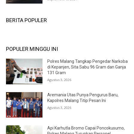
BERITA POPULER
POPULER MINGGU INI
Polres Malang Tangkap Pengedar Narkoba
di Kepanjen, Sita Sabu 96 Gram dan Ganja
131 Gram
Agustus 3, 2026
Aremania Utas Punya Pengurus Baru,
Kapolres Malang Titip Pesan Ini
Agustus 3, 2026
Api Karhutla Bromo Capai Poncokusumo,
Polres Malang Turunkan Personel