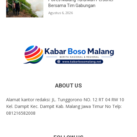
Bersama Tim Gabungan
Agustus 6, 2026
ABOUT US
Alamat kantor redaksi: JL. Tunggorono NO. 12 RT 04 RW 10
Kel. Dampit Kec. Dampit Kab. Malang Jawa Timur No Telp:
081216582008