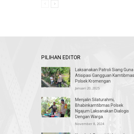
PILIHAN EDITOR
Laksanakan Patroli Siang Guna
Atisipasi Gangguan Kamtibma
Polsek Kromengan
Januari 20, 2025
Menjalin Silaturahmi,
Bhabinkamtibmas Polsek
Ngajum Laksanakan Dialogis
Dengan Warga.
November 8, 2024