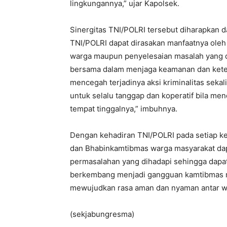
lingkungannya,” ujar Kapolsek.
Sinergitas TNI/POLRI tersebut diharapkan d
TNI/POLRI dapat dirasakan manfaatnya oleh
warga maupun penyelesaian masalah yang d
bersama dalam menjaga keamanan dan keter
mencegah terjadinya aksi kriminalitas sek
untuk selalu tanggap dan koperatif bila men
tempat tinggalnya,” imbuhnya.
Dengan kehadiran TNI/POLRI pada setiap k
dan Bhabinkamtibmas warga masyarakat da
permasalahan yang dihadapi sehingga dapa
berkembang menjadi gangguan kamtibmas 
mewujudkan rasa aman dan nyaman antar wa
(sekjabungresma)