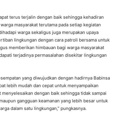
apat terus terjalin dengan baik sehingga kehadiran
 warga masyarakat terutama pada setiap kegiatan
ihadapi warga sekaligus juga merupakan upaya
tiban lingkungan dengan cara patroli bersama untuk
aligus memberikan himbauan bagi warga masyarakat
dapati terjadinya permasalahan disekitar lingkungan
esempatan yang diwujudkan dengan hadirnya Babinsa
pat lebih mudah dan cepat untuk menyampaikan
t menyelesaikan dengan baik sehingga tidak sampai
maupun gangguan keamanan yang lebih besar untuk
rga dalam satu lingkungan,” pungkasnya.