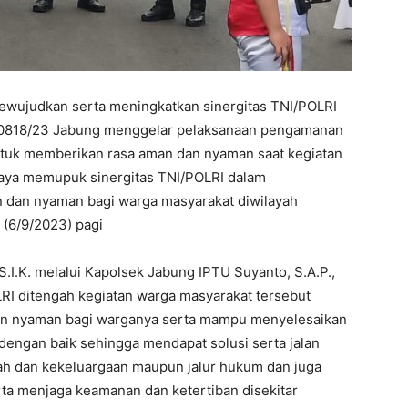
ujudkan serta meningkatkan sinergitas TNI/POLRI
l 0818/23 Jabung menggelar pelaksanaan pengamanan
ntuk memberikan rasa aman dan nyaman saat kegiatan
paya memupuk sinergitas TNI/POLRI dalam
 dan nyaman bagi warga masyarakat diwilayah
(6/9/2023) pagi
.I.K. melalui Kapolsek Jabung IPTU Suyanto, S.A.P.,
RI ditengah kegiatan warga masyarakat tersebut
an nyaman bagi warganya serta mampu menyelesaikan
dengan baik sehingga mendapat solusi serta jalan
ah dan kekeluargaan maupun jalur hukum dan juga
ta menjaga keamanan dan ketertiban disekitar