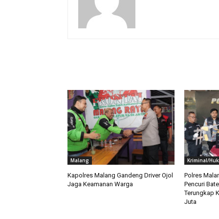
RELATED ARTICLES
Malang
Kriminal/Hu
Kapolres Malang Gandeng Driver Ojol
Polres Mala
Jaga Keamanan Warga
Pencuri Bate
Terungkap K
Juta