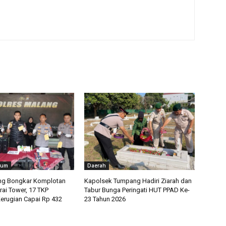
kum
Daerah
ng Bongkar Komplotan
Kapolsek Tumpang Hadiri Ziarah dan
rai Tower, 17 TKP
Tabur Bunga Peringati HUT PPAD Ke-
erugian Capai Rp 432
23 Tahun 2026