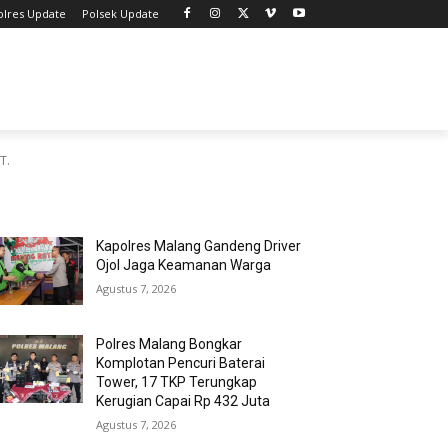
olres Update
Polsek Update
T.
MOST POPULAR
Kapolres Malang Gandeng Driver
Ojol Jaga Keamanan Warga
Agustus 7, 2026
Polres Malang Bongkar
Komplotan Pencuri Baterai
Tower, 17 TKP Terungkap
Kerugian Capai Rp 432 Juta
Agustus 7, 2026