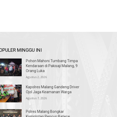
OPULER MINGGU INI
Pohon Mahoni Tumbang Timpa
Kendaraan di Pakisaji Malang, 9
Orang Luka
Agustus 2, 2026
Kapolres Malang Gandeng Driver
Ojol Jaga Keamanan Warga
Agustus 7, 2026
Polres Malang Bongkar
Komplotan Pencuri Baterai