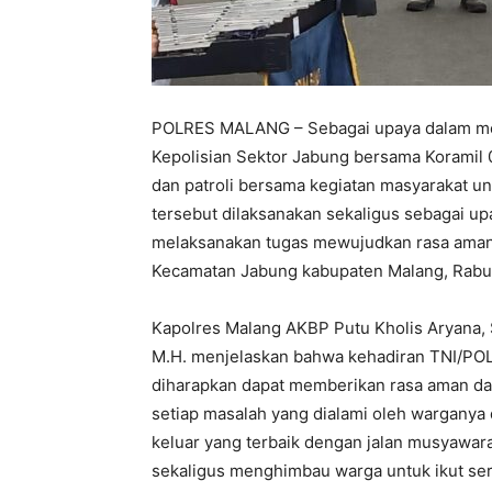
POLRES MALANG – Sebagai upaya dalam mew
Kepolisian Sektor Jabung bersama Korami
dan patroli bersama kegiatan masyarakat u
tersebut dilaksanakan sekaligus sebagai u
melaksanakan tugas mewujudkan rasa aman
Kecamatan Jabung kabupaten Malang, Rabu 
Kapolres Malang AKBP Putu Kholis Aryana, S
M.H. menjelaskan bahwa kehadiran TNI/POL
diharapkan dapat memberikan rasa aman d
setiap masalah yang dialami oleh warganya 
keluar yang terbaik dengan jalan musyawar
sekaligus menghimbau warga untuk ikut ser