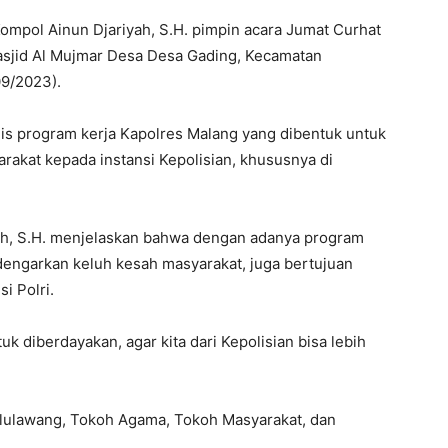
pol Ainun Djariyah, S.H. pimpin acara Jumat Curhat
sjid Al Mujmar Desa Desa Gading, Kecamatan
09/2023).
nis program kerja Kapolres Malang yang dibentuk untuk
arakat kepada instansi Kepolisian, khususnya di
ah, S.H. menjelaskan bahwa dengan adanya program
engarkan keluh kesah masyarakat, juga bertujuan
i Polri.
k diberdayakan, agar kita dari Kepolisian bisa lebih
ululawang, Tokoh Agama, Tokoh Masyarakat, dan