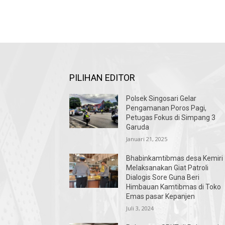
PILIHAN EDITOR
Polsek Singosari Gelar
Pengamanan Poros Pagi,
Petugas Fokus di Simpang 3
Garuda
Januari 21, 2025
Bhabinkamtibmas desa Kemiri
Melaksanakan Giat Patroli
Dialogis Sore Guna Beri
Himbauan Kamtibmas di Toko
Emas pasar Kepanjen
Juli 3, 2024