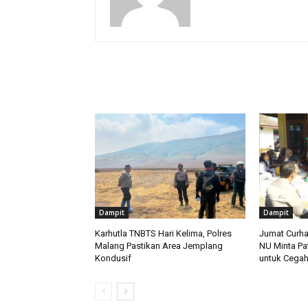
RELATED ARTICLES
Dampit
Dampit
Karhutla TNBTS Hari Kelima, Polres
Jumat Curha
Malang Pastikan Area Jemplang
NU Minta Pa
Kondusif
untuk Cegah