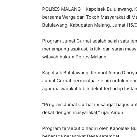
POLRES MALANG – Kapolsek Bululawang, Kom
bersama Warga dan Tokoh Masyarakat di Ma
Bululawang, Kabupaten Malang, Jumat (15/
Program Jumat Curhat adalah salah satu je
menampung aspirasi, kritik, dan saran masy
wilayah hukum Polres Malang.
Kapolsek Bululawang, Kompol Ainun Djariy
Jumat Curhat bermanfaat selain untuk mend
agar masyarakat lebih dekat terhadap Instans
“Program Jumat Curhat ini sangat bagus untu
dekat dengan masyarakat,” ujar Ainun.
Program tersebut dihadiri oleh Kapolsek B
beberapa perangkat Desa setempat.