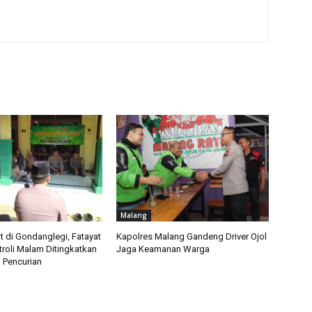
Malang
t di Gondanglegi, Fatayat
Kapolres Malang Gandeng Driver Ojol
troli Malam Ditingkatkan
Jaga Keamanan Warga
 Pencurian