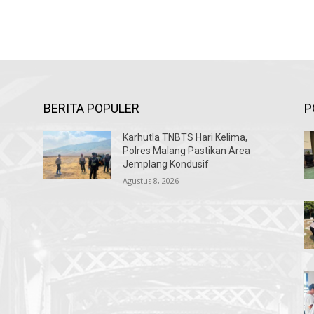
BERITA POPULER
P
Karhutla TNBTS Hari Kelima,
Polres Malang Pastikan Area
Jemplang Kondusif
Agustus 8, 2026